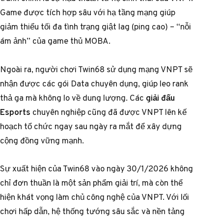
Game được tích hợp sâu với hạ tầng mạng giúp
giảm thiểu tối đa tình trạng giật lag (ping cao) – “nỗi
ám ảnh” của game thủ MOBA.
Ngoài ra, người chơi Twin68 sử dụng mạng VNPT sẽ
nhận được các gói Data chuyên dụng, giúp leo rank
thả ga mà không lo về dung lượng. Các
giải đấu
Esports
chuyên nghiệp cũng đã được VNPT lên kế
hoạch tổ chức ngay sau ngày ra mắt để xây dựng
cộng đồng vững mạnh.
Sự xuất hiện của Twin68 vào ngày 30/1/2026 không
chỉ đơn thuần là một sản phẩm giải trí, mà còn thể
hiện khát vọng làm chủ công nghệ của VNPT. Với lối
chơi hấp dẫn, hệ thống tướng sâu sắc và nền tảng