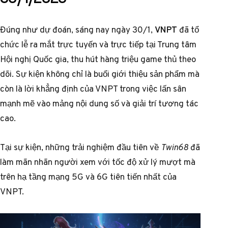
Đúng như dự đoán, sáng nay ngày 30/1,
VNPT
đã tổ
chức lễ ra mắt trực tuyến và trực tiếp tại Trung tâm
Hội nghị Quốc gia, thu hút hàng triệu game thủ theo
dõi. Sự kiện không chỉ là buổi giới thiệu sản phẩm mà
còn là lời khẳng định của VNPT trong việc lấn sân
mạnh mẽ vào mảng nội dung số và giải trí tương tác
cao.
Tại sự kiện, những trải nghiệm đầu tiên về
Twin68
đã
làm mãn nhãn người xem với tốc độ xử lý mượt mà
trên hạ tầng mạng 5G và 6G tiên tiến nhất của
VNPT.