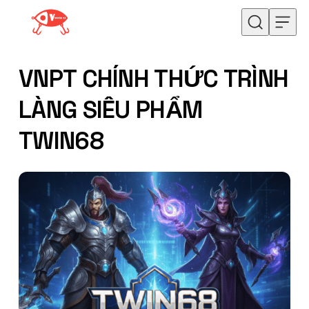
Skip to content
VNPT CHÍNH THỨC TRÌNH
LÀNG SIÊU PHẨM
TWIN68