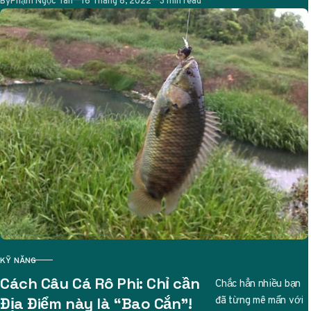
By
Phạm Ngọc Tân
16 Tháng 8, 2022
3 min read
KỸ NĂNG
CATEGORY
Cách Câu Cá Rô Phi: Chỉ cần
Chắc hẳn nhiều bạn
đã từng mê mẩn với
Địa Điểm này là “Bao Cắn”!