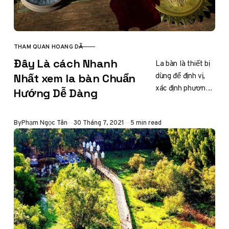
THAM QUAN HOANG DÃ
CATEGORY
Đây Là cách Nhanh
La bàn là thiết bị
dùng để định vị,
Nhất xem la bàn Chuẩn
xác định phương
Hướng Dễ Dàng
hướng trong một
không gian nhất
Published
By
Phạm Ngọc Tân
30 Tháng 7, 2021
5 min read
định. Trên…