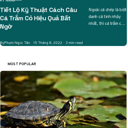
KỸ NĂNG
CATEGORY
Tiết Lộ Kỹ Thuật Cách Câu
Ngoài cá chép là biệt
danh cá tinh nhậy
Cá Trắm Cỏ Hiệu Quả Bất
nhất, thì cá trắm cỏ
Ngờ
cũng được các cần
thủ liệt…
Published
By
Phạm Ngọc Tân
15 Tháng 8, 2022
3 min read
MOST POPULAR