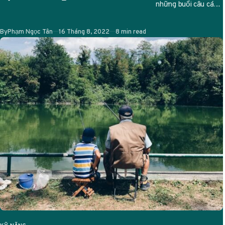
những buổi câu cá
thư giãn, và nếu bạn
đang tìm…
Published
By
Phạm Ngọc Tân
16 Tháng 8, 2022
8 min read