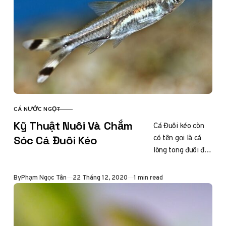
CÁ NƯỚC NGỌT
CATEGORY
Kỹ Thuật Nuôi Và Chắm
Cá Đuôi kéo còn
có tên gọi là cá
Sóc Cá Đuôi Kéo
lòng tong đuôi đen
tên tiếng anh Fish
Scissortail là
Published
By
Phạm Ngọc Tân
22 Tháng 12, 2020
1 min read
loại…