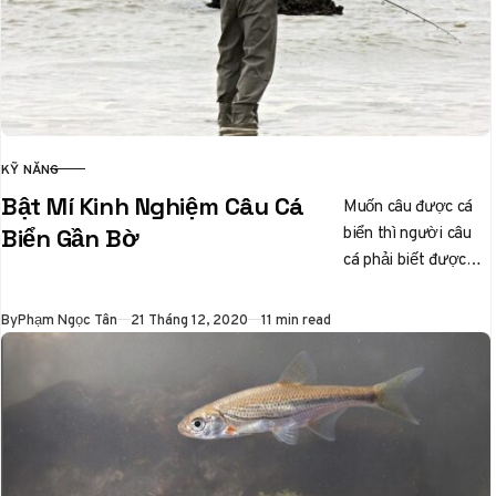
KỸ NĂNG
CATEGORY
Bật Mí Kinh Nghiệm Câu Cá
Muốn câu được cá
biển thì người câu
Biển Gần Bờ
cá phải biết được
những cách làm mồi
câu phù hợp. Mồi…
Published
By
Phạm Ngọc Tân
21 Tháng 12, 2020
11 min read