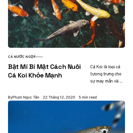
CÁ NƯỚC NGỌT
CATEGORY
Bật Mí Bí Mật Cách Nuôi
Cá Koi là loại cá
tượng trưng cho
Cá Koi Khỏe Mạnh
sự may mắn và
quyền lực và
được người dân
Published
By
Phạm Ngọc Tân
22 Tháng 12, 2020
5 min read
Việt Nam…