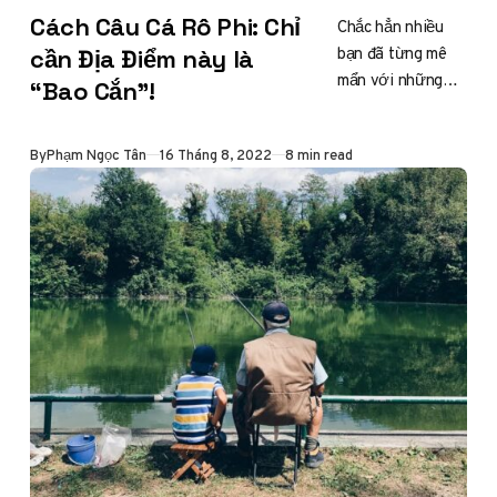
Cách Câu Cá Rô Phi: Chỉ
Chắc hẳn nhiều
bạn đã từng mê
cần Địa Điểm này là
mẩn với những
“Bao Cắn”!
buổi câu cá thư
giãn, và nếu bạn
Published
By
Phạm Ngọc Tân
16 Tháng 8, 2022
8 min read
đang tìm…