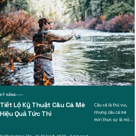
KỸ NĂNG
CATEGORY
Tiết Lộ Kỹ Thuật Câu Cá Mè
Câu cá là thú vui,
nhưng câu cá mè
Hiệu Quả Tức Thì
mới thực sự là một
nghệ thuật tinh tế.
Ai từng…
Published