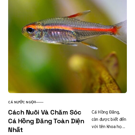
CÁ NƯỚC NGỌT
CATEGORY
Cách Nuôi Và Chăm Sóc
Cá Hồng Đăng,
còn được biết đến
Cá Hồng Đăng Toàn Diện
với tên khoa học
Nhất
là Hemigrammus