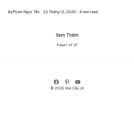
erythrozonus hoặc
Published
By
Phạm Ngọc Tân
22 Tháng 12, 2020
4 min read
tên tiếng Anh là
Glowlight…
Xem Thêm
Page
1
of
21
© 2026 Vua Câu cá