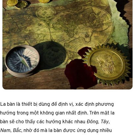
La bàn là thiết bị dùng để định vị, xác định phương
hướng trong một không gian nhất định. Trên mặt la
bàn sẽ cho thấy các hướng khác nhau
Đông
,
Tây
,
Nam
,
Bắc
, nhờ đó mà la bàn được ứng dụng nhiều