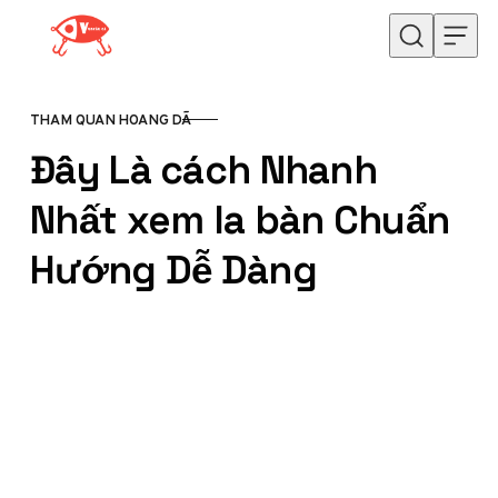
Skip to content
THAM QUAN HOANG DÃ
CATEGORY
Đây Là cách Nhanh
Nhất xem la bàn Chuẩn
Hướng Dễ Dàng