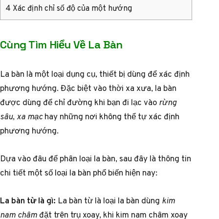
4
Xác định chỉ số độ của một hướng
Cùng Tìm Hiểu Về La Bàn
La bàn là một loại dụng cụ, thiết bị dùng để xác định
phương hướng. Đặc biệt vào thời xa xưa, la bàn
được dùng để chỉ đường khi bạn đi lạc vào
rừng
sâu
,
xa mạc
hay những nơi không thể tự xác định
phương hướng.
Dựa vào đâu để phân loại la bàn, sau đây là thông tin
chi tiết một số loại la bàn phổ biến hiện nay:
La bàn từ là gì:
La bàn từ là loại la bàn dùng
kim
nam châm
đặt trên trụ xoay, khi kim nam châm xoay