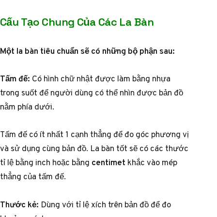
Cấu Tạo Chung Của Các La Bàn
Một la bàn tiêu chuẩn sẽ có những bộ phận sau:
Tấm đế:
Có hình chữ nhật được làm bằng nhựa
trong suốt để người dùng có thể nhìn được bản đồ
nằm phía dưới.
Tấm đế có ít nhất 1 cạnh thẳng để đo góc phương vị
và sử dụng cùng bản đồ. La bàn tốt sẽ có các thước
tỉ lệ bằng inch hoặc bằng
centimet
khắc vào mép
thẳng của tấm đế.
Thước kẻ:
Dùng với tỉ lệ xích trên bản đồ để đo