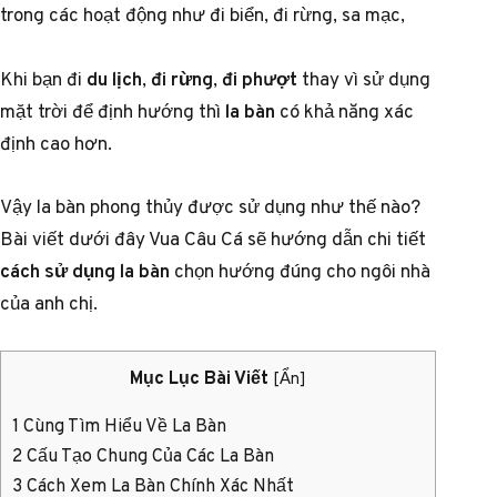
trong các hoạt động như đi biển, đi rừng, sa mạc,
Khi bạn đi
du lịch
,
đi rừng
,
đi phượt
thay vì sử dụng
mặt trời để định hướng thì
la bàn
có khả năng xác
định cao hơn.
Vậy la bàn phong thủy được sử dụng như thế nào?
Bài viết dưới đây Vua Câu Cá sẽ hướng dẫn chi tiết
cách sử dụng la bàn
chọn hướng đúng cho ngôi nhà
của anh chị.
Mục Lục Bài Viết
[
Ẩn
]
1
Cùng Tìm Hiểu Về La Bàn
2
Cấu Tạo Chung Của Các La Bàn
3
Cách Xem La Bàn Chính Xác Nhất