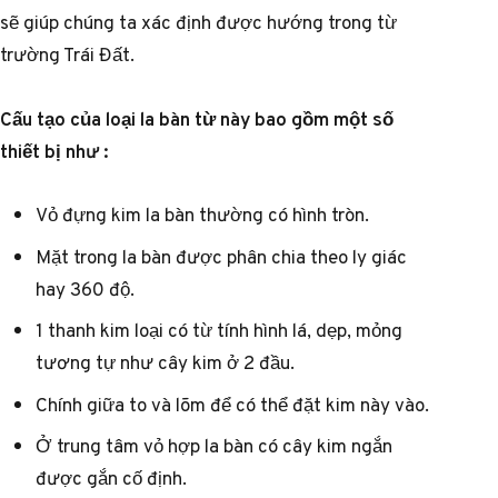
sẽ giúp chúng ta xác định được hướng trong từ
trường Trái Đất.
Cấu tạo của loại la bàn từ này bao gồm một số
thiết bị như :
Vỏ đựng kim la bàn thường có hình tròn.
Mặt trong la bàn được phân chia theo ly giác
hay 360 độ.
1 thanh kim loại có từ tính hình lá, dẹp, mỏng
tương tự như cây kim ở 2 đầu.
Chính giữa to và lõm để có thể đặt kim này vào.
Ở trung tâm vỏ hợp la bàn có cây kim ngắn
được gắn cố định.