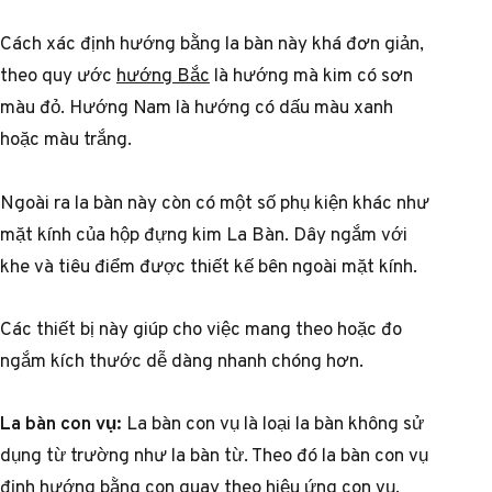
Cách xác định hướng bằng la bàn này khá đơn giản,
theo quy ước
hướng Bắc
là hướng mà kim có sơn
màu đỏ. Hướng Nam là hướng có dấu màu xanh
hoặc màu trắng.
Ngoài ra la bàn này còn có một số phụ kiện khác như
mặt kính của hộp đựng kim La Bàn. Dây ngắm với
khe và tiêu điểm được thiết kế bên ngoài mặt kính.
Các thiết bị này giúp cho việc mang theo hoặc đo
ngắm kích thước dễ dàng nhanh chóng hơn.
La bàn con vụ:
La bàn con vụ là loại la bàn không sử
dụng từ trường như la bàn từ. Theo đó la bàn con vụ
định hướng bằng con quay theo hiệu ứng con vụ.