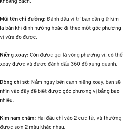
khoảng cách.
Mũi tên chỉ đường:
Đánh dấu vị trí bạn cần giữ kim
la bàn khi định hướng hoặc đi theo một góc phương
vị vừa đo được.
Niềng xoay:
Còn được gọi là vòng phương vị, có thể
xoay được và được đánh dấu 360 độ xung quanh.
Dòng chỉ số:
Nằm ngay bên cạnh niềng xoay, bạn sẽ
nhìn vào đây để biết được góc phương vị bằng bao
nhiêu.
Kim nam châm:
Hai đầu chỉ vào 2 cực từ, và thường
được sơn 2 màu khác nhau.