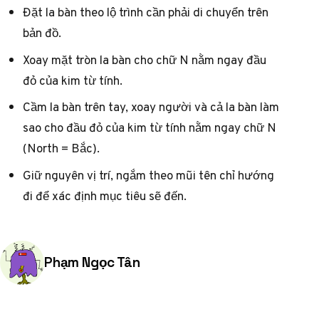
Đặt la bàn theo lộ trình cần phải di chuyển trên
bản đồ.
Xoay mặt tròn la bàn cho chữ N nằm ngay đầu
đỏ của kim từ tính.
Cầm la bàn trên tay, xoay người và cả la bàn làm
sao cho đầu đỏ của kim từ tính nằm ngay chữ N
(North = Bắc).
Giữ nguyên vị trí, ngắm theo mũi tên chỉ hướng
đi để xác định mục tiêu sẽ đến.
Posted by
Phạm Ngọc Tân