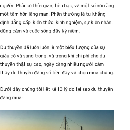
người. Phải có thời gian, tiền bạc, và một số nói rằng
một tâm hồn lãng mạn. Phần thưởng là tự khẳng
định đẳng cấp, kiến thức, kinh nghiệm, sự kiên nhẫn,
dũng cảm và cuộc sống đầy kỷ niệm.
Du thuyền đã luôn luôn là một biểu tượng của sự
giàu có và sang trọng, và trong khi chi phí cho du
thuyền thật sự cao, ngày càng nhiều người cảm
thấy du thuyền đáng số tiền đấy và chọn mua chúng.
Dưới đây chúng tôi liệt kê 10 lý do tại sao du thuyền
đáng mua: