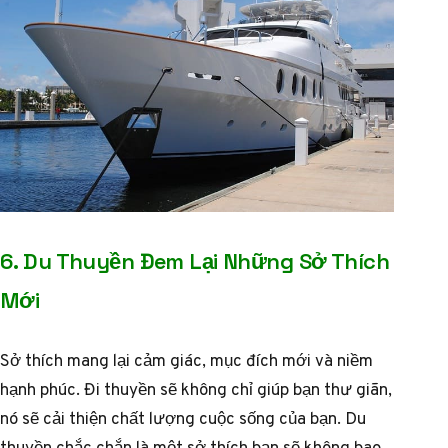
6. Du Thuyền Đem Lại Những Sở Thích
Mới
Sở thích mang lại cảm giác, mục đích mới và niềm
hạnh phúc. Đi thuyền sẽ không chỉ giúp bạn thư giãn,
nó sẽ cải thiện chất lượng cuộc sống của bạn. Du
thuyền chắc chắn là một sở thích bạn sẽ không bao