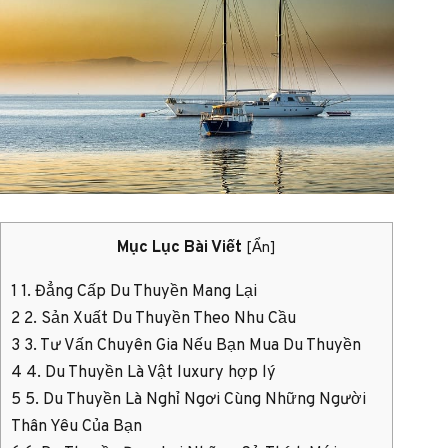
Mục Lục Bài Viết
[
Ẩn
]
1
1. Đẳng Cấp Du Thuyền Mang Lại
2
2. Sản Xuất Du Thuyền Theo Nhu Cầu
3
3. Tư Vấn Chuyên Gia Nếu Bạn Mua Du Thuyền
4
4. Du Thuyền Là Vật luxury hợp lý
5
5. Du Thuyền Là Nghỉ Ngơi Cùng Những Người
Thân Yêu Của Bạn