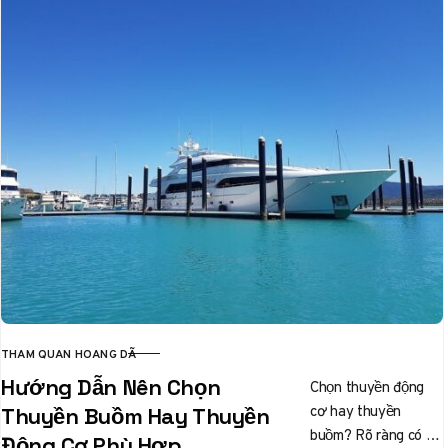
THAM QUAN HOANG DÃ
CATEGORY
Hướng Dẫn Nên Chọn
Chọn thuyền động
cơ hay thuyền
Thuyền Buồm Hay Thuyền
buồm? Rõ ràng có sự
Động Cơ Phù Hợp