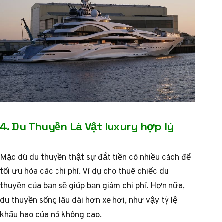
4. Du Thuyền Là Vật luxury hợp lý
Mặc dù du thuyền thật sự đắt tiền có nhiều cách để
tối ưu hóa các chi phí. Ví dụ cho thuê chiếc du
thuyền của bạn sẽ giúp bạn giảm chi phí. Hơn nữa,
du thuyền sống lâu dài hơn xe hơi, như vậy tỷ lệ
khấu hao của nó không cao.