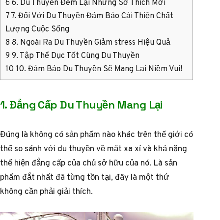
6
6. Du Thuyền Đem Lại Những Sở Thích Mới
7
7. Đối Với Du Thuyền Đảm Bảo Cải Thiện Chất
Lượng Cuộc Sống
8
8. Ngoài Ra Du Thuyền Giảm stress Hiệu Quả
9
9. Tập Thể Dục Tốt Cùng Du Thuyền
10
10. Đảm Bảo Du Thuyền Sẽ Mang Lại Niềm Vui!
1. Đẳng Cấp Du Thuyền Mang Lại
Đúng là không có sản phẩm nào khác trên thế giới có
thể so sánh với du thuyền về mặt xa xỉ và khả năng
thể hiện đẳng cấp của chủ sở hữu của nó. Là sản
phẩm đắt nhất đã từng tồn tại, đây là một thứ
không cần phải giải thích.