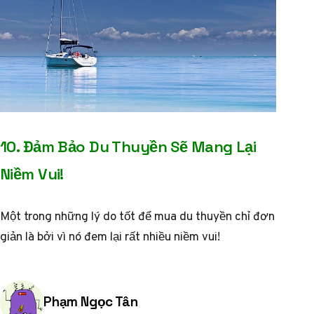
10. Đảm Bảo Du Thuyền Sẽ Mang Lại
Niềm Vui!
Một trong những lý do tốt để mua du thuyền chỉ đơn
giản là bởi vì nó đem lại rất nhiều niềm vui!
Posted by
Phạm Ngọc Tân