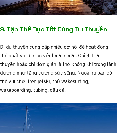
9. Tập Thể Dục Tốt Cùng Du Thuyền
Đi du thuyền cung cấp nhiều cơ hội để hoạt động
thể chất và liên lạc với thiên nhiên. Chỉ đi trên
thuyền hoặc chỉ đơn giản là thở không khí trong lành
dường như tăng cường sức sống. Ngoài ra bạn có
thể vui chơi trên jetski, thử wakesurfing,
wakeboarding, tubing, câu cá.