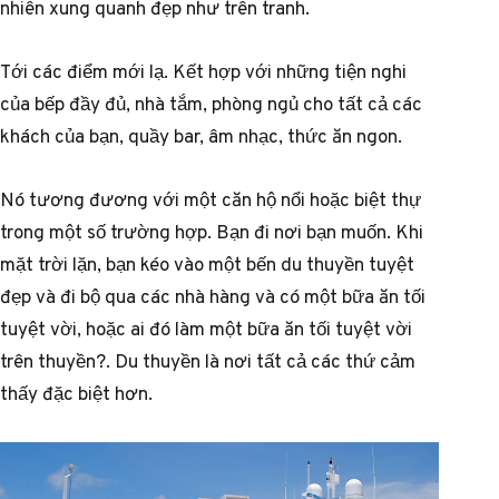
nhiên xung quanh đẹp như trên tranh.
Tới các điểm mới lạ. Kết hợp với những tiện nghi
của bếp đầy đủ, nhà tắm, phòng ngủ cho tất cả các
khách của bạn, quầy bar, âm nhạc, thức ăn ngon.
Nó tương đương với một căn hộ nổi hoặc biệt thự
trong một số trường hợp. Bạn đi nơi bạn muốn. Khi
mặt trời lặn, bạn kéo vào một bến du thuyền tuyệt
đẹp và đi bộ qua các nhà hàng và có một bữa ăn tối
tuyệt vời, hoặc ai đó làm một bữa ăn tối tuyệt vời
trên thuyền?. Du thuyền là nơi tất cả các thứ cảm
thấy đặc biệt hơn.