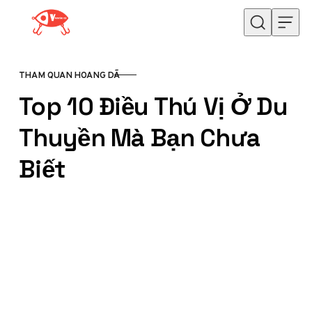
Skip to content
THAM QUAN HOANG DÃ
CATEGORY
Top 10 Điều Thú Vị Ở Du
Thuyền Mà Bạn Chưa
Biết