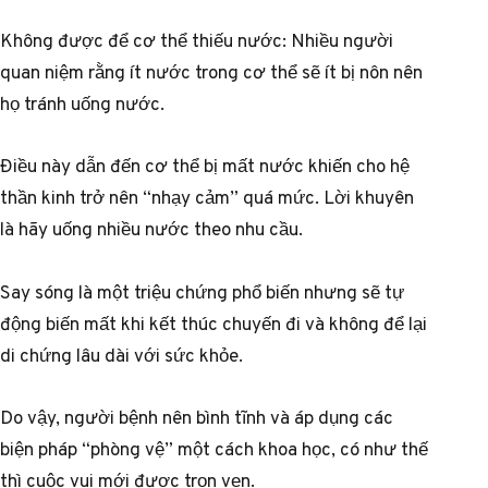
Không được để cơ thể thiếu nước: Nhiều người
quan niệm rằng ít nước trong cơ thể sẽ ít bị nôn nên
họ tránh uống nước.
Điều này dẫn đến cơ thể bị mất nước khiến cho hệ
thần kinh trở nên “nhạy cảm” quá mức. Lời khuyên
là hãy uống nhiều nước theo nhu cầu.
Say sóng là một triệu chứng phổ biến nhưng sẽ tự
động biến mất khi kết thúc chuyến đi và không để lại
di chứng lâu dài với sức khỏe.
Do vậy, người bệnh nên bình tĩnh và áp dụng các
biện pháp “phòng vệ” một cách khoa học, có như thế
thì cuộc vui mới được trọn vẹn.