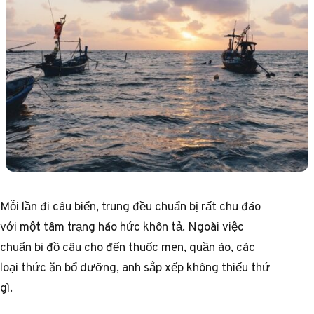
Mỗi lần đi câu biển, trung đều chuẩn bị rất chu đáo
với một tâm trạng háo hức khôn tả. Ngoài việc
chuẩn bị đồ câu cho đến thuốc men, quần áo, các
loại thức ăn bổ dưỡng, anh sắp xếp không thiếu thứ
gì.