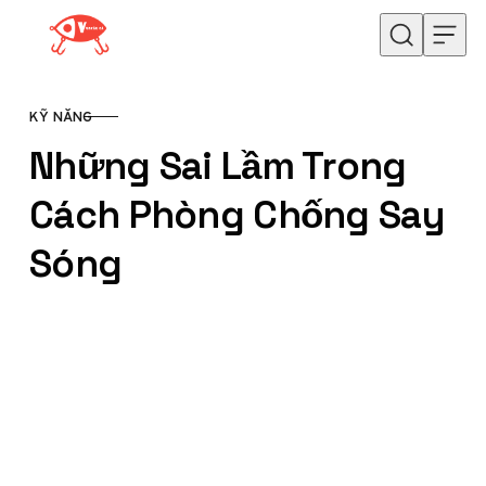
Skip to content
KỸ NĂNG
CATEGORY
Những Sai Lầm Trong
Cách Phòng Chống Say
Sóng