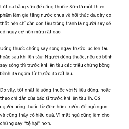
Lót dạ bằng sữa để uống thuốc: Sữa là một thực
phẩm làm gia tăng nước chua và hối thúc dạ dày co
thắt nên chỉ cần con tàu tròng trành là người say sẽ
có nguy cơ nôn mửa rất cao.
Uống thuốc chống say sóng ngay trước lúc lên tàu
hoặc sau khi lên tàu: Người dùng thuốc, nếu có bệnh
say sóng thì trước khi lên tàu các triệu chứng bồng
bềnh đã ngấm từ trước đó rất lâu.
Do vậy, tốt nhất là uống thuốc với ½ liều dùng, hoặc
theo chỉ dẫn của bác sĩ trước khi lên tàu 1h. Có
người uống thuốc từ đêm hôm trước để ngủ ngon
và cũng thấy có hiệu quả. Vì mất ngủ cũng làm cho
chứng say “tệ hại” hơn.