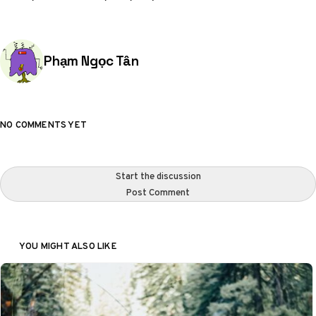
Posted by
Phạm Ngọc Tân
NO COMMENTS YET
Start the discussion
Post Comment
YOU MIGHT ALSO LIKE