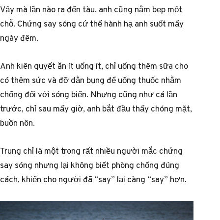
Vậy mà lần nào ra đến tàu, anh cũng nằm bẹp một
chỗ. Chứng say sóng cứ thế hành hạ anh suốt mấy
ngày đêm.
Anh kiên quyết ăn ít uống ít, chỉ uống thêm sữa cho
có thêm sức và đỡ dằn bụng để uống thuốc nhằm
chống đối với sóng biển. Nhưng cũng như cá lần
trước, chỉ sau mấy giờ, anh bắt đầu thấy chóng mặt,
buồn nôn.
Trung chỉ là một trong rất nhiều người mắc chứng
say sóng nhưng lại không biết phòng chống đúng
cách, khiến cho người đã “say” lại càng “say” hơn.