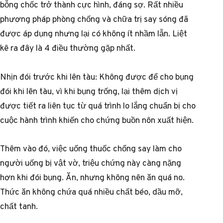
bỗng chốc trở thành cực hình, đáng sợ. Rất nhiều
phương pháp phòng chống và chữa trị say sóng đã
được áp dụng nhưng lại có không ít nhầm lẫn. Liệt
kê ra đây là 4 điều thường gặp nhất.
Nhịn đói trước khi lên tàu: Không được để cho bụng
đói khi lên tàu, vì khi bụng trống, lại thêm dịch vị
được tiết ra liên tục từ quá trình lo lắng chuẩn bị cho
cuộc hành trình khiến cho chứng buồn nôn xuất hiện.
Thêm vào đó, việc uống thuốc chống say làm cho
người uống bị vật vờ, triệu chứng này càng nặng
hơn khi đói bụng. Ăn, nhưng không nên ăn quá no.
Thức ăn không chứa quá nhiều chất béo, dầu mỡ,
chất tanh.