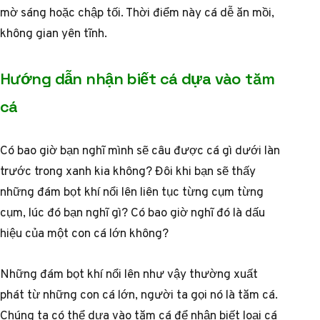
mờ sáng hoặc chập tối. Thời điểm này cá dễ ăn mồi,
không gian yên tĩnh.
Hướng dẫn nhận biết cá dựa vào tăm
cá
Có bao giờ bạn nghĩ mình sẽ câu được cá gì dưới làn
trước trong xanh kia không? Đôi khi bạn sẽ thấy
những đám bọt khí nổi lên liên tục từng cụm từng
cụm, lúc đó bạn nghĩ gì? Có bao giờ nghĩ đó là dấu
hiệu của một con cá lớn không?
Những đám bọt khí nổi lên như vậy thường xuất
phát từ những con cá lớn, người ta gọi nó là tăm cá.
Chúng ta có thể dựa vào tăm cá để nhận biết loại cá