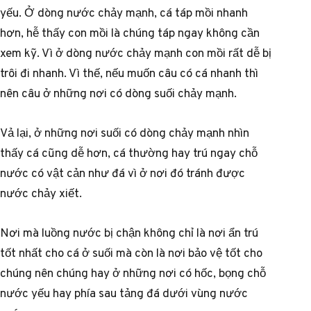
yếu. Ở dòng nước chảy mạnh, cá táp mồi nhanh
hơn, hễ thấy con mồi là chúng táp ngay không cần
xem kỹ. Vì ở dòng nước chảy mạnh con mồi rất dễ bị
trôi đi nhanh. Vì thế, nếu muốn câu có cá nhanh thì
nên câu ở những nơi có dòng suối chảy mạnh.
Vả lại, ở những nơi suối có dòng chảy mạnh nhìn
thấy cá cũng dễ hơn, cá thường hay trú ngay chỗ
nước có vật cản như đá vì ở nơi đó tránh được
nước chảy xiết.
Nơi mà luồng nước bị chận không chỉ là nơi ẩn trú
tốt nhất cho cá ở suối mà còn là nơi bảo vệ tốt cho
chúng nên chúng hay ở những nơi có hốc, bọng chỗ
nước yếu hay phía sau tảng đá dưới vùng nước