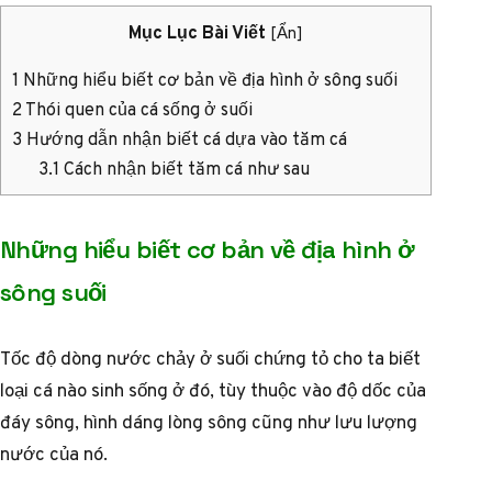
Mục Lục Bài Viết
[
Ẩn
]
1
Những hiểu biết cơ bản về địa hình ở sông suối
2
Thói quen của cá sống ở suối
3
Hướng dẫn nhận biết cá dựa vào tăm cá
3.1
Cách nhận biết tăm cá như sau
Những hiểu biết cơ bản về địa hình ở
sông suối
Tốc độ dòng nước chảy ở suối chứng tỏ cho ta biết
loại cá nào sinh sống ở đó, tùy thuộc vào độ dốc của
đáy sông, hình dáng lòng sông cũng như lưu lượng
nước của nó.