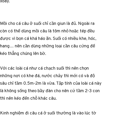
xoáy.
Mồi cho cá câu ở suối chỉ cần giun là đủ. Ngoài ra
còn có thể dùng mồi câu là tôm nhỏ hoặc tép đều
được vì bọn cá khá háo ăn. Suối có nhiều khe, hóc,
hang… nên cần dùng những loại cần câu cứng để
kéo thẳng chúng lên bờ.
Với các loài cá như cá chạch suối thì nên chọn
những nơi có khe đá, nước chảy thì mới có và độ
sâu chỉ tầm 0.5m-2m là vừa. Tập tính của loài cá này
là không sống theo bầy đàn cho nên cứ tầm 2-3 con
thì nên kéo đến chỗ khác câu.
Kinh nghiệm đi câu cá ở suối thường là vào lúc tờ