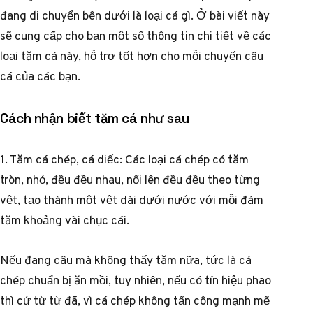
đang di chuyển bên dưới là loại cá gì. Ở bài viết này
sẽ cung cấp cho bạn một số thông tin chi tiết về các
loại tăm cá này, hỗ trợ tốt hơn cho mỗi chuyến câu
cá của các bạn.
Cách nhận biết tăm cá như sau
1. Tăm cá chép, cá diếc: Các loại cá chép có tăm
tròn, nhỏ, đều đều nhau, nổi lên đều đều theo từng
vệt, tạo thành một vệt dài dưới nước với mỗi đám
tăm khoảng vài chục cái.
Nếu đang câu mà không thấy tăm nữa, tức là cá
chép chuẩn bị ăn mồi, tuy nhiên, nếu có tín hiệu phao
thì cứ từ từ đã, vì cá chép không tấn công mạnh mẽ