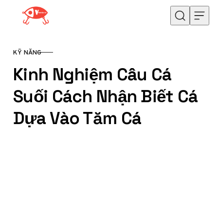
Skip to content
KỸ NĂNG
CATEGORY
Kinh Nghiệm Câu Cá
Suối Cách Nhận Biết Cá
Dựa Vào Tăm Cá