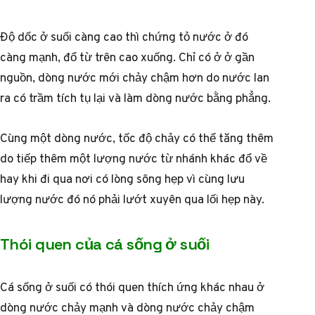
Độ dốc ở suối càng cao thì chứng tỏ nước ở đó
càng mạnh, đổ từ trên cao xuống. Chỉ có ở ở gần
nguồn, dòng nước mới chảy chậm hơn do nước lan
ra có trầm tích tụ lại và làm dòng nước bằng phẳng.
Cùng một dòng nước, tốc độ chảy có thể tăng thêm
do tiếp thêm một lượng nước từ nhánh khác đổ về
hay khi đi qua nơi có lòng sông hẹp vì cùng lưu
lượng nước đó nó phải lướt xuyên qua lối hẹp này.
Thói quen của cá sống ở suối
Cá sống ở suối có thói quen thích ứng khác nhau ở
dòng nước chảy mạnh và dòng nước chảy chậm