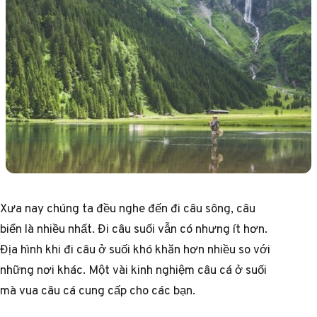
Xưa nay chúng ta đều nghe đến đi câu sông, câu
biển là nhiều nhất. Đi câu suối vẫn có nhưng ít hơn.
Địa hình khi đi câu ở suối khó khăn hơn nhiều so với
những nơi khác. Một vài kinh nghiệm câu cá ở suối
mà vua câu cá cung cấp cho các bạn.