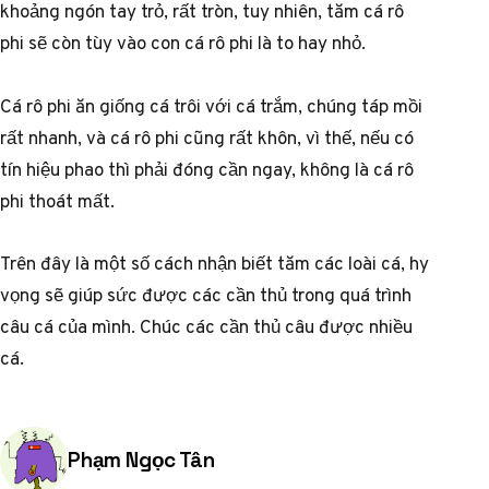
khoảng ngón tay trỏ, rất tròn, tuy nhiên, tăm cá rô
phi sẽ còn tùy vào con cá rô phi là to hay nhỏ.
Cá rô phi ăn giống cá trôi với cá trắm, chúng táp mồi
rất nhanh, và cá rô phi cũng rất khôn, vì thế, nếu có
tín hiệu phao thì phải đóng cần ngay, không là cá rô
phi thoát mất.
Trên đây là một số cách nhận biết tăm các loài cá, hy
vọng sẽ giúp sức được các cần thủ trong quá trình
câu cá của mình. Chúc các cần thủ câu được nhiều
cá.
Posted by
Phạm Ngọc Tân