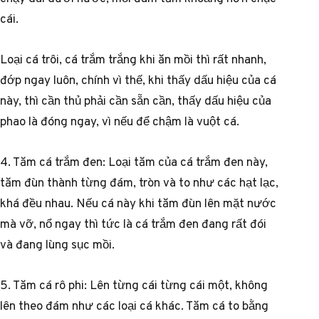
cái.
Loại cá trôi, cá trắm trắng khi ăn mồi thì rất nhanh,
đớp ngay luôn, chính vì thế, khi thấy dấu hiệu của cá
này, thì cần thủ phải cần sẵn cần, thấy dấu hiệu của
phao là đóng ngay, vì nếu để chậm là vuột cá.
4. Tăm cá trắm đen: Loại tăm của cá trắm đen này,
tăm đùn thành từng đám, tròn và to như các hạt lạc,
khá đều nhau. Nếu cá này khi tăm đùn lên mặt nước
mà vỡ, nổ ngay thì tức là cá trắm đen đang rất đói
và đang lùng sục mồi.
5. Tăm cá rô phi: Lên từng cái từng cái một, không
lên theo đám như các loại cá khác. Tăm cá to bằng