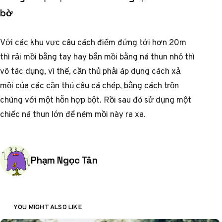
bờ
Với các khu vực câu cách điểm đứng tới hơn 20m
thì rải mồi bằng tay hay bắn mồi bằng ná thun nhỏ thì
vô tác dụng, vì thế, cần thủ phải áp dụng cách xả
mồi của các cần thủ câu cá chép, bằng cách trộn
chúng với một hỗn hợp bột. Rồi sau đó sử dụng một
chiếc ná thun lớn để ném mồi này ra xa.
Posted by
Phạm Ngọc Tân
YOU MIGHT ALSO LIKE