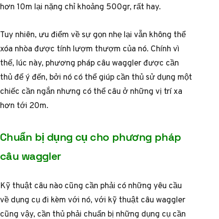
hơn 10m lại nặng chỉ khoảng 500gr, rất hay.
Tuy nhiên, ưu điểm về sự gọn nhẹ lại vẫn không thể
xóa nhòa được tính lượm thượm của nó. Chính vì
thế, lúc này, phương pháp câu waggler được cần
thủ để ý đến, bởi nó có thể giúp cần thủ sử dụng một
chiếc cần ngắn nhưng có thể câu ở những vị trí xa
hơn tới 20m.
Chuẩn bị dụng cụ cho phương pháp
câu waggler
Kỹ thuật câu nào cũng cần phải có những yêu cầu
về dụng cụ đi kèm với nó, với kỹ thuật câu waggler
cũng vậy, cần thủ phải chuẩn bị những dụng cụ cần