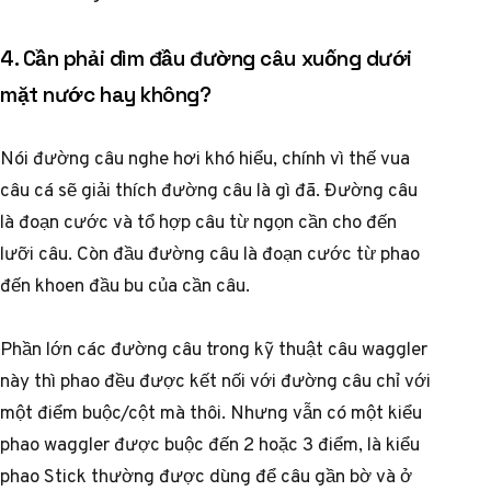
4. Cần phải dìm đầu đường câu xuống dưới
mặt nước hay không?
Nói đường câu nghe hơi khó hiểu, chính vì thế vua
câu cá sẽ giải thích đường câu là gì đã. Đường câu
là đoạn cước và tổ hợp câu từ ngọn cần cho đến
lưỡi câu. Còn đầu đường câu là đoạn cước từ phao
đến khoen đầu bu của cần câu.
Phần lớn các đường câu trong kỹ thuật câu waggler
này thì phao đều được kết nối với đường câu chỉ với
một điểm buộc/cột mà thôi. Nhưng vẫn có một kiểu
phao waggler được buộc đến 2 hoặc 3 điểm, là kiểu
phao Stick thường được dùng để câu gần bờ và ở