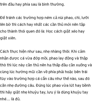
trên đầu hay phía sau là bình thường.
Để tránh các trường hợp ném cả nùi phao, chì, lưỡi
lên bờ thì cách hay nhất các cần thủ mới nên tập
cho thành thói quen đó là: Học cách giật xéo hay
giật xiên.
Cách thực hiện như sau, nhẹ nhàng thôi: Khi cảm
nhận được cá vừa đớp mồi, phao lay động và thập
thò thì lúc này cần thủ nên hạ thấp đầu cần xuống và
cùng lúc hướng mũi cần về phía phải hoặc bên trái
tùy vào trường hợp cá cắn câu như thế nào, sau đó
căn nhẹ đường câu. Đúng lúc phao vừa lút hay bềnh
thì hãy giật nhẹ khuỷu tay, lưu ý là dùng khuỷu tay
nhé… là đủ.