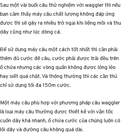
Sau một vài buổi câu thử nghiệm với waggler thì nếu
bạn cảm thấy máy câu chất lượng không đáp ứng
được thì sẽ gây ra nhiều trở ngại khi liệng mồi và thu
dây cũng như lúc dòng cá.
Để sử dụng máy câu một cách tốt nhất thì cần phải
thêm đủ cước để câu, cước phải được trải đều trên
ổ chứa nhưng các vòng quấn không được lỏng lẻo
hay siết quá chặt. Và thông thường thì các cần thủ
chỉ sử dụng tối đa 150m cước.
Một máy câu phù hợp với phương pháp câu waggler
là loại máy câu thường được thiết kế với vận tốc
cuốn dây khá nhanh, ổ chứa cước của chúng luôn có
lõi dây và đường câu không quá dài.