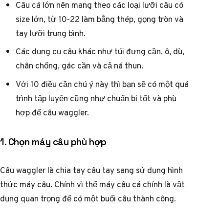
Câu cá lớn nên mang theo các loại lưỡi câu có
size lớn, từ 10-22 làm bằng thép, gọng tròn và
tay lưỡi trung bình.
Các dụng cụ câu khác như túi đựng cần, ô, dù,
chân chống, gác cần và cả ná thun.
Với 10 điều cần chú ý này thì bạn sẽ có một quá
trình tập luyện cũng như chuẩn bị tốt và phù
hợp để câu waggler.
1. Chọn máy câu phù hợp
Câu waggler là chia tay câu tay sang sử dụng hình
thức máy câu. Chính vì thế máy câu cá chính là vật
dụng quan trọng để có một buổi câu thành công.