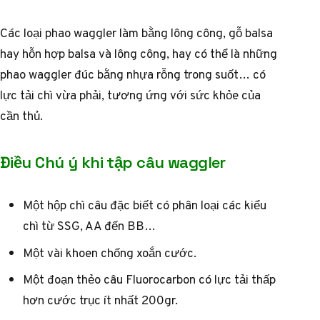
Các loại phao waggler làm bằng lông công, gỗ balsa
hay hỗn hợp balsa và lông công, hay có thể là những
phao waggler đúc bằng nhựa rỗng trong suốt… có
lực tải chì vừa phải, tương ứng với sức khỏe của
cần thủ.
Điều Chú ý khi tập câu waggler
Một hộp chì câu đặc biết có phân loại các kiểu
chì từ SSG, AA đến BB…
Một vài khoen chống xoắn cước.
Một đoạn thẻo câu Fluorocarbon có lực tải thấp
hơn cước trục ít nhất 200gr.