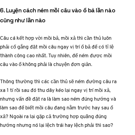
6. Luyện cách ném mồi câu vào ổ bả lần nào
cũng như lần nào
Câu cá kết hợp vời mồi bả, mồi xả thì cần thủ luôn
phải cố gắng đặt mồi câu ngay vị trí ổ bả để có tỉ lệ
thành công cao nhất. Tuy nhiên, để ném được mồi
câu vào ổ không phải là chuyện đơn giản.
Thông thường thì các cần thủ sẽ ném đường câu ra
xa 1 tí rồi sau đó thu dây kéo lại ngay vị trí mồi xả,
nhưng vấn đề đặt ra là làm sao ném đúng hướng và
làm sao để biết mồi câu đang nằm trước hay sau ổ
xả? Ngoài ra lại gặp cả trường hợp quăng đúng
hướng nhưng nó lại lệch trái hay lệch phải thì sao?