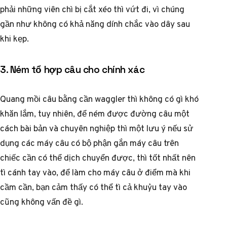
phải những viên chì bị cắt xéo thì vứt đi, vì chúng
gần như không có khả năng dính chắc vào dây sau
khi kẹp.
3. Ném tổ hợp câu cho chính xác
Quang mồi câu bằng cần waggler thì không có gì khó
khăn lắm, tuy nhiên, để ném được đường câu một
cách bài bản và chuyên nghiệp thì một lưu ý nếu sử
dụng các máy câu có bộ phận gắn máy câu trên
chiếc cần có thể dịch chuyển được, thì tốt nhất nên
tì cánh tay vào, để làm cho máy câu ở điểm mà khi
cầm cần, bạn cảm thấy có thể tì cả khuỷu tay vào
cũng không vấn đề gì.