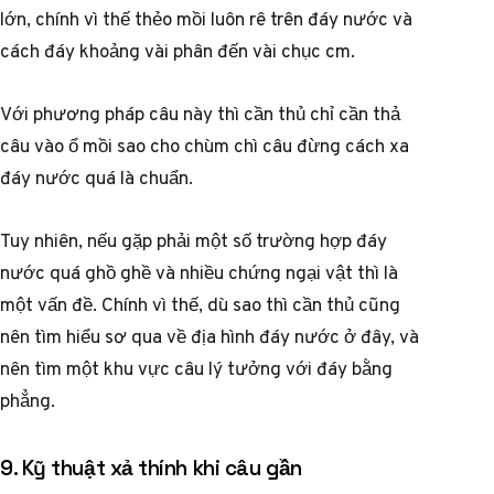
lớn, chính vì thế thẻo mồi luôn rê trên đáy nước và
cách đáy khoảng vài phân đến vài chục cm.
Với phương pháp câu này thì cần thủ chỉ cần thả
câu vào ổ mồi sao cho chùm chì câu đừng cách xa
đáy nước quá là chuẩn.
Tuy nhiên, nếu gặp phải một số trường hợp đáy
nước quá ghồ ghề và nhiều chứng ngại vật thì là
một vấn đề. Chính vì thế, dù sao thì cần thủ cũng
nên tìm hiểu sơ qua về địa hình đáy nước ở đây, và
nên tìm một khu vực câu lý tưởng với đáy bằng
phẳng.
9. Kỹ thuật xả thính khi câu gần