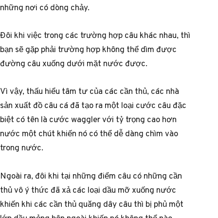
những nơi có dòng chảy.
Đôi khi việc trong các trường hợp câu khác nhau, thì
bạn sẽ gặp phải trường hợp không thể dìm được
đường câu xuống dưới mặt nước được.
Vì vậy, thấu hiểu tâm tư của các cần thủ, các nhà
sản xuất đồ câu cá đã tạo ra một loại cước câu đặc
biệt có tên là cước waggler với tỷ trọng cao hơn
nước một chút khiến nó có thể dễ dàng chìm vào
trong nước.
Ngoài ra, đôi khi tại những điểm câu có những cần
thủ vô ý thức đã xả các loại dầu mỡ xuống nước
khiến khi các cần thủ quăng dây câu thì bị phủ một
lớp dầu mỏng bên ngoài khiến nó không thể nào