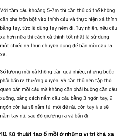
Với tầm câu khoảng 5-7m thì cần thủ có thể không
cần pha trộn bột vào thính câu và thực hiện xả thính
bằng tay, tức là dùng tay ném đi. Tuy nhiên, nếu câu
xa hơn nữa thì cách xả thính tốt nhất là sử dụng
một chiếc ná thun chuyên dụng để bắn mồi câu ra
xa.
Số lượng mồi xả không cần quá nhiều, nhưng buộc
phải bắn ra thường xuyên. Và cần thủ nên tập thói
quen bắn mồi câu mà không cần phải buông cần câu
xuống, bằng cách nắm cầu câu bằng 3 ngón tay, 2
ngón còn lại sẽ nắm túi mồi để rải, còn tay kia sẽ
nắm tay ná, sau đó giương ra và bắn đi.
10. Kỹ thuật tạo ổ mồi ở những vị trí khá xa