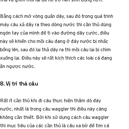
Bằng cách mở vòng quấn dây, sau đó trong quá trình
máy câu xả dây ra theo dòng nước thì cần thủ dùng
ngón tay của mình để tì vào đường dây cước, điều
này sẽ khiến cho mồi câu đang ở đáy nước bị nhấc
bổng lên, sau đó lại thả dây ra thì mồi câu lại bị chìm
xuống lại. Điều này sẽ rất kích thích các loài cá đang
ăn ngược nước.
8. Vị trí thả câu
Rất ít cần thủ khi đi câu thực hiện thăm dò đáy
nước, nhất là trong câu waggler thì điều này càng
không cần thiết. Bởi khi sử dụng cách câu waggler
thì mục tiêu của các cần thủ là câu xa bờ để tìm cá