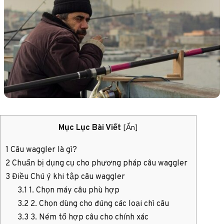
Mục Lục Bài Viết
[
Ẩn
]
1
Câu waggler là gì?
2
Chuẩn bị dụng cụ cho phương pháp câu waggler
3
Điều Chú ý khi tập câu waggler
3.1
1. Chọn máy câu phù hợp
3.2
2. Chọn dùng cho đúng các loại chì câu
3.3
3. Ném tổ hợp câu cho chính xác