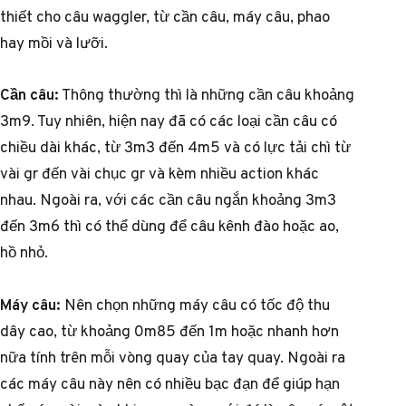
thiết cho câu waggler, từ cần câu, máy câu, phao
hay mồi và lưỡi.
Cần câu:
Thông thường thì là những cần câu khoảng
3m9. Tuy nhiên, hiện nay đã có các loại cần câu có
chiều dài khác, từ 3m3 đến 4m5 và có lực tải chì từ
vài gr đến vài chục gr và kèm nhiều action khác
nhau. Ngoài ra, với các cần câu ngắn khoảng 3m3
đến 3m6 thì có thể dùng để câu kênh đào hoặc ao,
hồ nhỏ.
Máy câu:
Nên chọn những máy câu có tốc độ thu
dây cao, từ khoảng 0m85 đến 1m hoặc nhanh hơn
nữa tính trên mỗi vòng quay của tay quay. Ngoài ra
các máy câu này nên có nhiều bạc đạn để giúp hạn