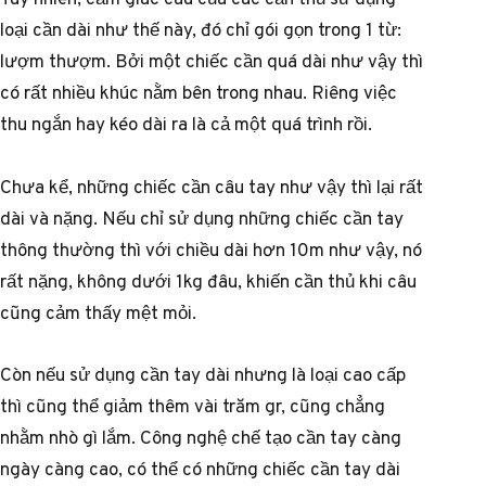
loại cần dài như thế này, đó chỉ gói gọn trong 1 từ:
lượm thượm. Bởi một chiếc cần quá dài như vậy thì
có rất nhiều khúc nằm bên trong nhau. Riêng việc
thu ngắn hay kéo dài ra là cả một quá trình rồi.
Chưa kể, những chiếc cần câu tay như vậy thì lại rất
dài và nặng. Nếu chỉ sử dụng những chiếc cần tay
thông thường thì với chiều dài hơn 10m như vậy, nó
rất nặng, không dưới 1kg đâu, khiến cần thủ khi câu
cũng cảm thấy mệt mỏi.
Còn nếu sử dụng cần tay dài nhưng là loại cao cấp
thì cũng thể giảm thêm vài trăm gr, cũng chẳng
nhằm nhò gì lắm. Công nghệ chế tạo cần tay càng
ngày càng cao, có thể có những chiếc cần tay dài