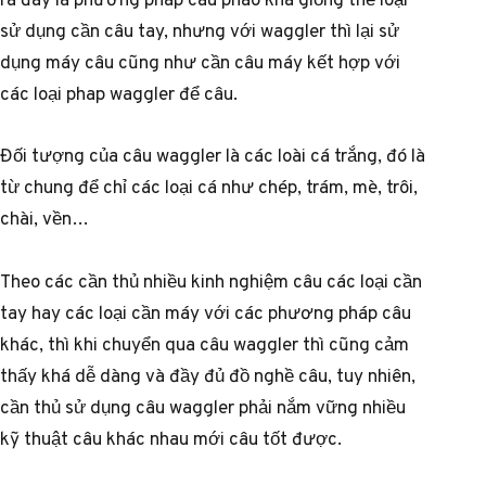
sử dụng cần câu tay, nhưng với waggler thì lại sử
dụng máy câu cũng như cần câu máy kết hợp với
các loại phap waggler để câu.
Đối tượng của câu waggler là các loài cá trắng, đó là
từ chung để chỉ các loại cá như chép, trám, mè, trôi,
chài, vền…
Theo các cần thủ nhiều kinh nghiệm câu các loại cần
tay hay các loại cần máy với các phương pháp câu
khác, thì khi chuyển qua câu waggler thì cũng cảm
thấy khá dễ dàng và đầy đủ đồ nghề câu, tuy nhiên,
cần thủ sử dụng câu waggler phải nắm vững nhiều
kỹ thuật câu khác nhau mới câu tốt được.