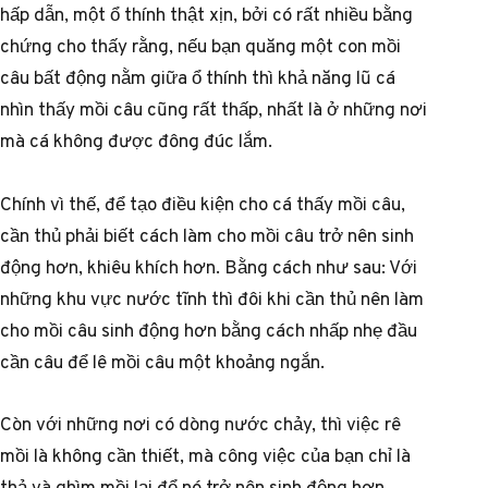
hấp dẫn, một ổ thính thật xịn, bởi có rất nhiều bằng
chứng cho thấy rằng, nếu bạn quăng một con mồi
câu bất động nằm giữa ổ thính thì khả năng lũ cá
nhìn thấy mồi câu cũng rất thấp, nhất là ở những nơi
mà cá không được đông đúc lắm.
Chính vì thế, để tạo điều kiện cho cá thấy mồi câu,
cần thủ phải biết cách làm cho mồi câu trở nên sinh
động hơn, khiêu khích hơn. Bằng cách như sau: Với
những khu vực nước tĩnh thì đôi khi cần thủ nên làm
cho mồi câu sinh động hơn bằng cách nhấp nhẹ đầu
cần câu để lê mồi câu một khoảng ngắn.
Còn với những nơi có dòng nước chảy, thì việc rê
mồi là không cần thiết, mà công việc của bạn chỉ là
thả và ghìm mồi lại để nó trở nên sinh động hơn.