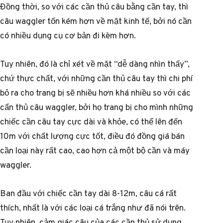
Đồng thời, so với các cần thủ câu bằng cần tay, thì
câu waggler tốn kém hơn về mặt kinh tế, bởi nó cần
có nhiều dụng cụ cơ bản đi kèm hơn.
Tuy nhiên, đó là chỉ xét về mặt “dễ dàng nhìn thấy”,
chứ thực chất, với những cần thủ câu tay thì chi phí
bỏ ra cho trang bị sẽ nhiều hơn khá nhiều so với các
cẩn thủ câu waggler, bởi họ trang bị cho mình những
chiếc cần câu tay cực dài và khỏe, có thể lên đến
10m với chất lượng cực tốt, điều đó đồng giá bán
cần loại này rất cao, cao hơn cả một bộ cần và máy
waggler.
Ban đầu với chiếc cần tay dài 8-12m, câu cá rất
thích, nhất là với các loại cá trắng như đã nói trên.
Tuy nhiên, cảm giác câu của các cần thủ sử dụng