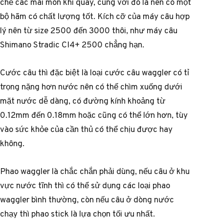
chế các mài mòn khi quay, cùng với đó là nên có một
bộ hãm có chất lượng tốt. Kích cỡ của máy câu hợp
lý nên từ size 2500 đến 3000 thôi, như máy câu
Shimano Stradic CI4+ 2500 chẳng hạn.
Cước câu thì đặc biệt là loại cước câu waggler có tỉ
trọng nặng hơn nước nên có thể chìm xuống dưới
mặt nước dễ dàng, có đường kính khoảng từ
0.12mm đến 0.18mm hoặc cũng có thể lớn hơn, tùy
vào sức khỏe của cần thủ có thể chịu được hay
không.
Phao waggler là chắc chắn phải dùng, nếu câu ở khu
vực nước tĩnh thì có thể sử dụng các loại phao
waggler bình thường, còn nếu câu ở dòng nước
chạy thì phao stick là lựa chọn tối ưu nhất.