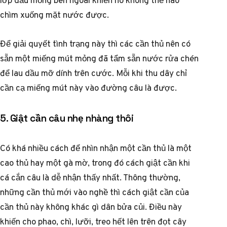
chìm xuống mặt nước được.
Để giải quyết tình trạng này thì các cần thủ nên có
sẵn một miếng mút mỏng đã tẩm sẵn nước rửa chén
để lau dầu mỡ dính trên cước. Mỗi khi thu dây chỉ
cần cạ miếng mút này vào đường câu là được.
5. Giật cần câu nhẹ nhàng thôi
Có khá nhiều cách để nhìn nhận một cần thủ là một
cao thủ hay một gà mờ, trong đó cách giật cần khi
cá cắn câu là dễ nhận thấy nhất. Thông thường,
những cần thủ mới vào nghề thì cách giật cần của
cần thủ này không khác gì dân bửa củi. Điều này
khiến cho phao, chì, lưỡi, treo hết lên trên đọt cây