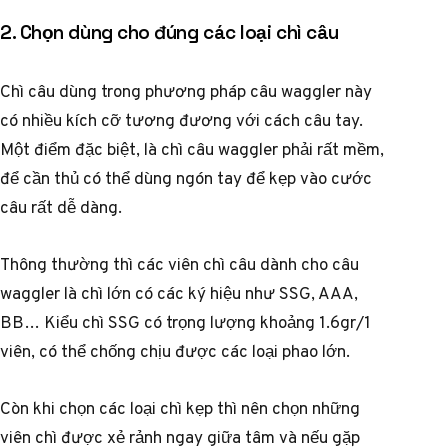
2. Chọn dùng cho đúng các loại chì câu
Chì câu dùng trong phương pháp câu waggler này
có nhiều kích cỡ tương đương với cách câu tay.
Một điểm đặc biệt, là chì câu waggler phải rất mềm,
để cần thủ có thể dùng ngón tay để kẹp vào cước
câu rất dễ dàng.
Thông thường thì các viên chì câu dành cho câu
waggler là chì lớn có các ký hiệu như SSG, AAA,
BB… Kiểu chì SSG có trọng lượng khoảng 1.6gr/1
viên, có thể chống chịu được các loại phao lớn.
Còn khi chọn các loại chì kẹp thì nên chọn những
viên chì được xẻ rảnh ngay giữa tâm và nếu gặp