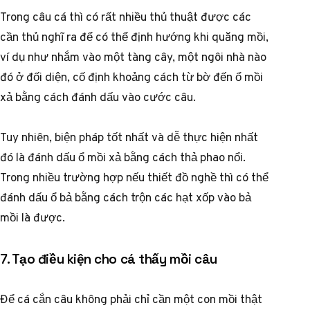
Trong câu cá thì có rất nhiều thủ thuật được các
cần thủ nghĩ ra để có thể định hướng khi quăng mồi,
ví dụ như nhắm vào một tàng cây, một ngôi nhà nào
đó ở đối diện, cố định khoảng cách từ bờ đến ổ mồi
xả bằng cách đánh dấu vào cước câu.
Tuy nhiên, biện pháp tốt nhất và dễ thực hiện nhất
đó là đánh dấu ổ mồi xả bằng cách thả phao nổi.
Trong nhiều trường hợp nếu thiết đồ nghề thì có thể
đánh dấu ổ bả bằng cách trộn các hạt xốp vào bả
mồi là được.
7. Tạo điều kiện cho cá thấy mồi câu
Để cá cắn câu không phải chỉ cần một con mồi thật