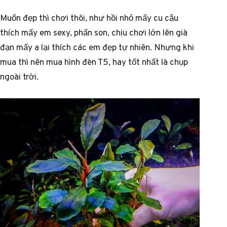
Muốn đẹp thì chơi thôi, như hồi nhỏ mấy cu cậu
thích mấy em sexy, phấn son, chịu chơi lớn lên già
đạn mấy a lại thích các em đẹp tự nhiên. Nhưng khi
mua thì nên mua hình đèn T5, hay tốt nhất là chụp
ngoài trời.