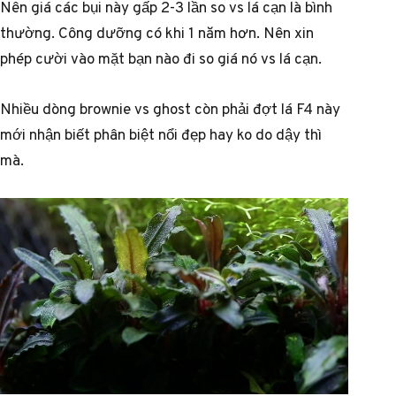
Nên giá các bụi này gấp 2-3 lần so vs lá cạn là bình
thường. Công dưỡng có khi 1 năm hơn. Nên xin
phép cười vào mặt bạn nào đi so giá nó vs lá cạn.
Nhiều dòng brownie vs ghost còn phải đợt lá F4 này
mới nhận biết phân biệt nổi đẹp hay ko do dậy thì
mà.