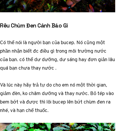
Rêu Chùm Đen Cảnh Báo Gì
Có thể nói là người bạn của bucep. Nó cũng một
phần nhận biết đc điều gì trong môi trường nước
của bạn. có thể dư dưỡng, dư sáng hay đơn giản lâu
quá bạn chưa thay nước .
Và lúc này hãy trả tự do cho em nó một thời gian,
giảm đèn, ko châm dưỡng và thay nước. Bỏ tép vào
bem bớt và được thì lôi bucep lên bứt chùm đen ra
nhé, và hạn chế thuốc.