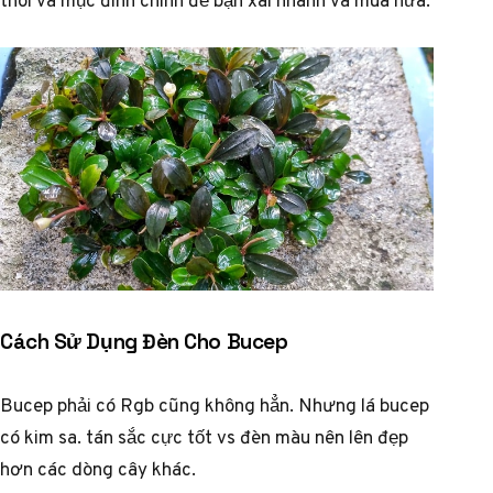
Cách Sử Dụng Đèn Cho Bucep
Bucep phải có Rgb cũng không hẳn. Nhưng lá bucep
có kim sa. tán sắc cực tốt vs đèn màu nên lên đẹp
hơn các dòng cây khác.