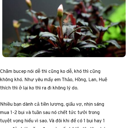
Chăm bucep nói dễ thì cũng ko dễ, khó thì cũng
không khó. Như yêu mấy em Thảo, Hồng, Lan, Huệ
thích thì ở lại ko thì ra đi không lý do.
Nhiều bạn dành cả tiền lương, giấu vợ, nhịn sáng
mua 1-2 bụi và tuần sau nó chết tức tưởi trong
tuyệt vọng hiểu vì sao. Và đôi khi để có 1 bụi hay 1