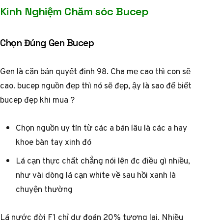
Kinh Nghiệm Chăm sóc Bucep
Chọn Đúng Gen Bucep
Gen là căn bản quyết đinh 98. Cha mẹ cao thì con sẽ
cao. bucep nguồn đẹp thì nó sẽ đẹp, ậy là sao để biết
bucep đẹp khi mua ?
Chọn nguồn uy tín từ các a bán lâu là các a hay
khoe bàn tay xinh đó
Lá cạn thực chất chẳng nói lên đc điều gì nhiều,
như vài dòng lá cạn white về sau hồi xanh là
chuyện thường
Lá nước đời F1 chỉ dự đoán 20% tương lai. Nhiều