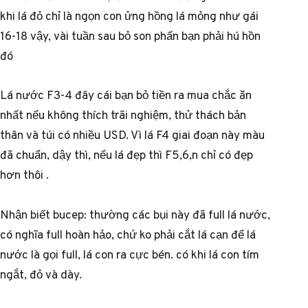
khi lá đỏ chỉ là ngọn con ửng hồng lá mỏng như gái
16-18 vậy, vài tuần sau bỏ son phấn bạn phải hú hồn
đó
Lá nước F3-4 đây cái bạn bỏ tiền ra mua chắc ăn
nhất nếu không thích trãi nghiệm, thử thách bản
thân và túi có nhiều USD. Vì lá F4 giai đoạn này màu
đã chuẩn, dậy thì, nếu lá đẹp thì F5,6,n chỉ có đẹp
hơn thôi .
Nhận biết bucep: thường các bụi này đã full lá nước,
có nghĩa full hoàn hảo, chứ ko phải cắt lá cạn để lá
nước là gọi full, lá con ra cực bén. có khi lá con tím
ngắt, đỏ và dày.