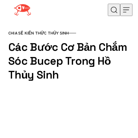
Skip to content
CHIA SẺ KIẾN THỨC THỦY SINH
CATEGORY
Các Bước Cơ Bản Chắm
Sóc Bucep Trong Hồ
Thủy Sinh