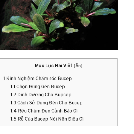
Mục Lục Bài Viết
[
Ẩn
]
1
Kinh Nghiệm Chăm sóc Bucep
1.1
Chọn Đúng Gen Bucep
1.2
Dinh Dưỡng Cho Bupcep
1.3
Cách Sử Dụng Đèn Cho Bucep
1.4
Rêu Chùm Đen Cảnh Báo Gì
1.5
Rễ Của Bucep Nói Nên Điều Gì