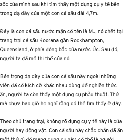
sốc của mình sau khi tìm thấy một dụng cụ y tế bên
trong dạ dày của một con cá sấu dài 4,7m.
Đây là con cá sấu nước mặn có tên là MJ, nó chết tại
trang trại cá sấu Koorana gần Rockhampton,
Queensland, ở phía đông bắc của nước Úc. Sau đó,
người ta đã mổ thi thể của nó.
Bên trọng dạ dày của con cá sấu này ngoài những
viên đá có kích cỡ khác nhau dùng để nghiền thức
ăn, người ta còn thấy một dụng cụ phẫu thuật. Thứ
mà chưa bao giờ họ nghĩ rằng có thể tìm thấy ở đây.
Theo chủ trang trại, không rõ dụng cụ y tế này là của
người hay động vật. Con cá sấu này chắc chắn đã ăn
một thứ gì đó mang dụng cụ này, có thể là người