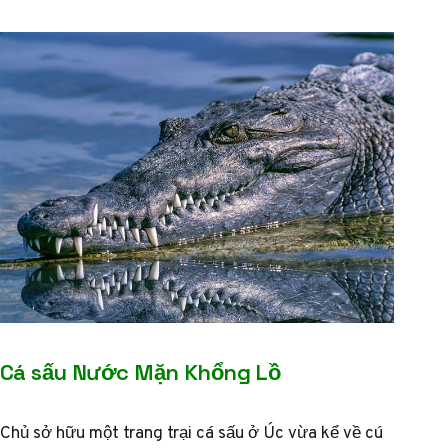
Cá sấu Nước Mặn Khổng Lồ
Chủ sở hữu một trang trại cá sấu ở Úc vừa kể về cú