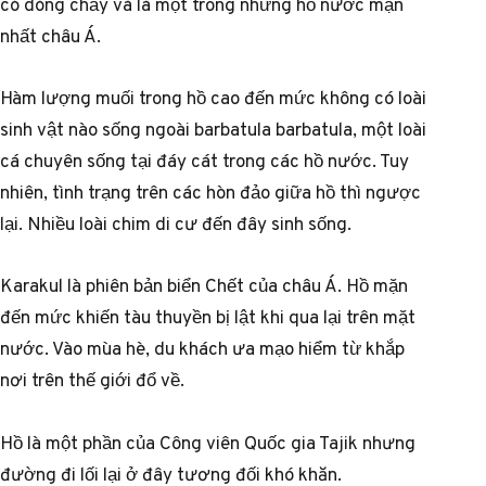
có dòng chảy và là một trong những hồ nước mặn
nhất châu Á.
Hàm lượng muối trong hồ cao đến mức không có loài
sinh vật nào sống ngoài barbatula barbatula, một loài
cá chuyên sống tại đáy cát trong các hồ nước. Tuy
nhiên, tình trạng trên các hòn đảo giữa hồ thì ngược
lại. Nhiều loài chim di cư đến đây sinh sống.
Karakul là phiên bản biển Chết của châu Á. Hồ mặn
đến mức khiến tàu thuyền bị lật khi qua lại trên mặt
nước. Vào mùa hè, du khách ưa mạo hiểm từ khắp
nơi trên thế giới đổ về.
Hồ là một phần của Công viên Quốc gia Tajik nhưng
đường đi lối lại ở đây tương đối khó khăn.