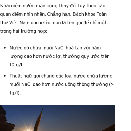
Khái niệm nước mặn cũng thay đổi tùy theo các
quan điểm nhìn nhận. Chẳng hạn, Bách khoa Toàn
thư Việt Nam coi nước mặn là tên gọi để chỉ một
trong hai trường hợp:
Nước có chứa muối NaCl hoà tan với hàm
lượng cao hơn nước lợ, thường quy ước trên
10 g/l.
Thuật ngữ gọi chung các loại nước chứa lượng
muối NaCl cao hơn nước uống thông thường (>
1g/l).