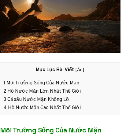
Mục Lục Bài Viết
[
Ẩn
]
1
Môi Trường Sống Của Nước Mặn
2
Hồ Nước Mặn Lớn Nhất Thế Giới
3
Cá sấu Nước Mặn Khổng Lồ
4
Hồ Nước Mặn Cao Nhất Thế Giới
Môi Trường Sống Của Nước Mặn