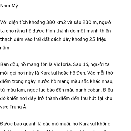
Nam Mỹ.
Với diện tích khoảng 380 km2 và sâu 230 m, người
ta cho rằng hồ được hình thành do một mảnh thiên
thạch đâm vào trái đất cách đây khoảng 25 triệu
năm.
Ban đầu, hồ mang tên là Victoria. Sau đó, người ta
mới gọi nơi này là Karakul hoặc hồ Đen. Vào mỗi thời
điểm trong ngày, nước hồ mang màu sắc khác nhau,
từ màu lam, ngọc lục bảo đến màu xanh coban. Điều
đó khiến nơi đây trở thành điểm đến thu hút tại khu
vực Trung Á.
Được bao quanh là các mỏ muối, hồ Karakul không