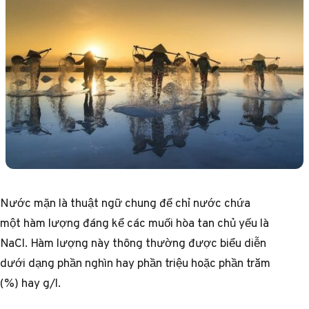
Nước mặn là thuật ngữ chung để chỉ nước chứa
một hàm lượng đáng kể các muối hòa tan chủ yếu là
NaCl. Hàm lượng này thông thường được biểu diễn
dưới dạng phần nghìn hay phần triệu hoặc phần trăm
(%) hay g/l.