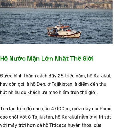
Hồ Nước Mặn Lớn Nhất Thế Giới
Được hình thành cách đây 25 triệu năm, hồ Karakul,
hay còn gọi là hồ Đen, ở Tajikistan là điểm đến thu
hút nhiều du khách ưa mạo hiểm trên thế giới.
Tọa lạc trên độ cao gần 4.000 m, giữa dãy núi Pamir
cao chót vót ở Tajikistan, hồ Karakul nằm ở vị trí sát
với mây trời hơn cả hồ Titicaca huyền thoại của