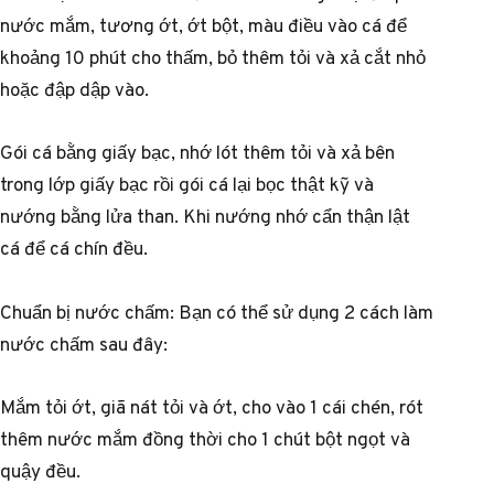
nước mắm, tương ớt, ớt bột, màu điều vào cá để
khoảng 10 phút cho thấm, bỏ thêm tỏi và xả cắt nhỏ
hoặc đập dập vào.
Gói cá bằng giấy bạc, nhớ lót thêm tỏi và xả bên
trong lớp giấy bạc rồi gói cá lại bọc thật kỹ và
nướng bằng lửa than. Khi nướng nhớ cẩn thận lật
cá để cá chín đều.
Chuẩn bị nước chấm: Bạn có thể sử dụng 2 cách làm
nước chấm sau đây:
Mắm tỏi ớt, giã nát tỏi và ớt, cho vào 1 cái chén, rót
thêm nước mắm đồng thời cho 1 chút bột ngọt và
quậy đều.