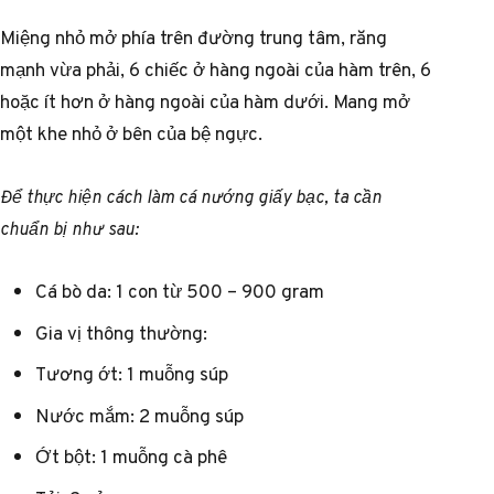
Miệng nhỏ mở phía trên đường trung tâm, răng
mạnh vừa phải, 6 chiếc ở hàng ngoài của hàm trên, 6
hoặc ít hơn ở hàng ngoài của hàm dưới. Mang mở
một khe nhỏ ở bên của bệ ngực.
Để thực hiện cách làm cá nướng giấy bạc, ta cần
chuẩn bị như sau:
Cá bò da: 1 con từ 500 – 900 gram
Gia vị thông thường:
Tương ớt: 1 muỗng súp
Nước mắm: 2 muỗng súp
Ớt bột: 1 muỗng cà phê