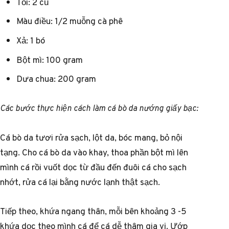
Tỏi: 2 củ
Màu điều: 1/2 muỗng cà phê
Xả: 1 bó
Bột mì: 100 gram
Dưa chua: 200 gram
Các bước thực hiện cách làm cá bò da nướng giấy bạc:
Cá bò da tươi rửa sạch, lột da, bóc mang, bỏ nội
tạng. Cho cá bò da vào khay, thoa phần bột mì lên
mình cá rồi vuốt dọc từ đầu đến đuôi cá cho sạch
nhớt, rửa cá lại bằng nước lạnh thật sạch.
Tiếp theo, khứa ngang thân, mỗi bên khoảng 3 -5
khứa dọc theo mình cá để cá dễ thâm gia vị. Ướp