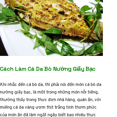
Cách Làm Cá Da Bò Nướng Giấy Bạc
Khi nhắc đến cá bò da, thì phải nói đến món cá bò da
nướng giấy bạc, là một trong những món nỗi tiếng,
thường thấy trong thực đơn nhà hàng, quán ăn, với
miếng cá da vàng ươm thịt trắng tinh thơm phức
của món ăn đã làm ngất ngây biết bao nhiêu thực