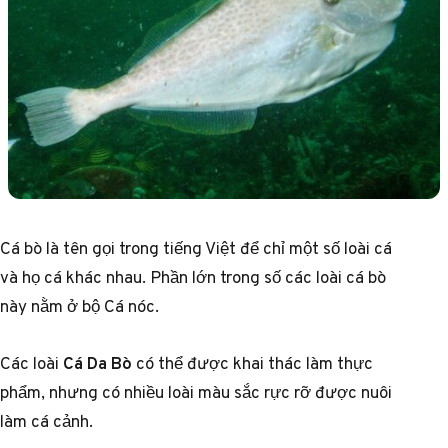
Cá bò là tên gọi trong tiếng Việt để chỉ một số loài cá
và họ cá khác nhau. Phần lớn trong số các loài cá bò
này nằm ở bộ Cá nóc.
Các loài
Cá Da Bò
có thể được khai thác làm thực
phẩm, nhưng có nhiều loài màu sắc rực rỡ được nuôi
làm cá cảnh.