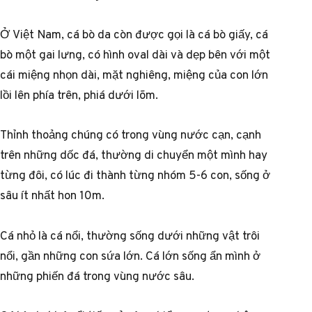
Ở Việt Nam, cá bò da còn được gọi là cá bò giấy, cá
bò một gai lưng, có hình oval dài và dẹp bên với một
cái miệng nhọn dài, mặt nghiêng, miệng của con lớn
lồi lên phía trên, phiá dưới lõm.
Thỉnh thoảng chúng có trong vùng nước cạn, cạnh
trên những dốc đá, thường di chuyển một mình hay
từng đôi, có lúc đi thành từng nhóm 5-6 con, sống ở
sâu ít nhất hon 10m.
Cá nhỏ là cá nổi, thường sống dưới những vật trôi
nổi, gần những con sứa lớn. Cá lớn sống ẩn mình ở
những phiến đá trong vùng nước sâu.