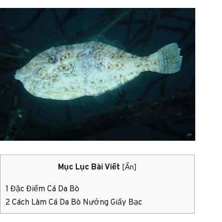
Mục Lục Bài Viết
[
Ẩn
]
1
Đặc Điểm Cá Da Bò
2
Cách Làm Cá Da Bò Nướng Giấy Bạc