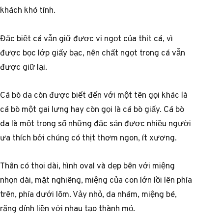
khách khó tính.
Đặc biệt cá vẫn giữ được vị ngọt của thịt cá, vì
được bọc lớp giấy bạc, nên chất ngọt trong cá vẫn
được giữ lại.
Cá bò da còn được biết đến với một tên gọi khác là
cá bò một gai lưng hay còn gọi là cá bò giấy. Cá bò
da là một trong số những đặc sản được nhiều người
ưa thích bởi chúng có thịt thơm ngon, ít xương.
Thân có thoi dài, hình oval và dẹp bên với miệng
nhọn dài, mặt nghiêng, miệng của con lớn lồi lên phía
trên, phía dưới lõm. Vảy nhỏ, da nhám, miệng bé,
răng dính liền với nhau tạo thành mỏ.