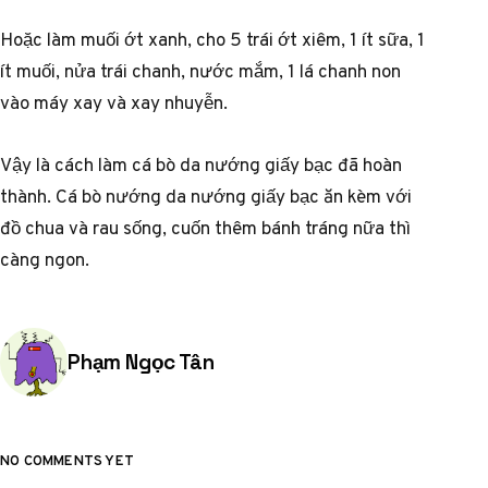
Hoặc làm muối ớt xanh, cho 5 trái ớt xiêm, 1 ít sữa, 1
ít muối, nửa trái chanh, nước mắm, 1 lá chanh non
vào máy xay và xay nhuyễn.
Vậy là cách làm cá bò da nướng giấy bạc đã hoàn
thành. Cá bò nướng da nướng giấy bạc ăn kèm với
đồ chua và rau sống, cuốn thêm bánh tráng nữa thì
càng ngon.
Posted by
Phạm Ngọc Tân
NO COMMENTS YET