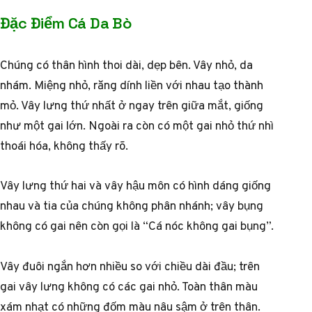
Đặc Điểm Cá Da Bò
Chúng có thân hình thoi dài, dẹp bên. Vây nhỏ, da
nhám. Miệng nhỏ, răng dính liền với nhau tạo thành
mỏ. Vây lưng thứ nhất ở ngay trên giữa mắt, giống
như một gai lớn. Ngoài ra còn có một gai nhỏ thứ nhì
thoái hóa, không thấy rõ.
Vây lưng thứ hai và vây hậu môn có hình dáng giống
nhau và tia của chúng không phân nhánh; vây bụng
không có gai nên còn gọi là “Cá nóc không gai bụng”.
Vây đuôi ngắn hơn nhiều so với chiều dài đầu; trên
gai vây lưng không có các gai nhỏ. Toàn thân màu
xám nhạt có những đốm màu nâu sậm ở trên thân.