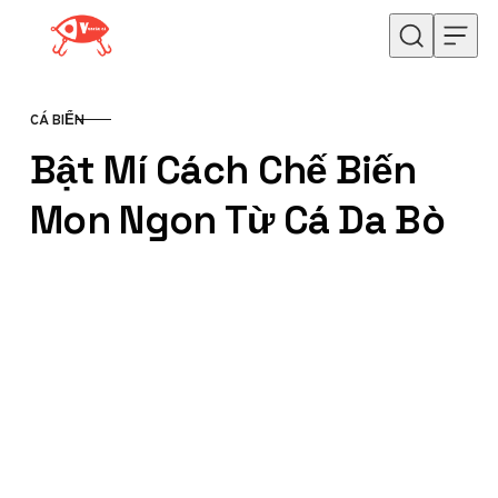
Skip to content
CÁ BIỂN
CATEGORY
Bật Mí Cách Chế Biến
Mon Ngon Từ Cá Da Bò