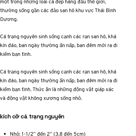
một trong những loài cá đẹp hàng đầu thế giới,
thường sống gần các đảo san hô khu vực Thái Bình
Dương.
Cá trạng nguyên sinh sống cạnh các rạn san hô, khá
kín đáo, ban ngày thường ẩn nấp, ban đêm mới ra đi
kiếm bạn tình.
Cá trạng nguyên sinh sống cạnh các rạn san hô, khá
kín đáo, ban ngày thường ẩn nấp, ban đêm mới ra đi
kiếm bạn tình. Thức ăn là những động vật giáp xác
và động vật không xương sống nhỏ.
kích cỡ cá trạng nguyên
Nhỏ: 1-1/2” đến 2” (3,8 đến 5cm)