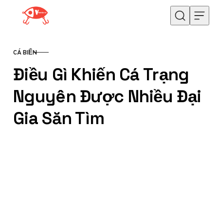
Skip to content
CÁ BIỂN
CATEGORY
Điều Gì Khiến Cá Trạng
Nguyên Được Nhiều Đại
Gia Săn Tìm