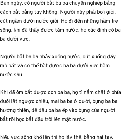
Ban ngày, có người bắt ba ba chuyên nghiệp bằng
cách bắt bằng tay không. Người này phải bơi giỏi,
cút ngầm dưới nước giỏi. Họ đi đến những hầm tre
sông, khi đã thấy được tăm nước, họ xác định có ba
ba dưới vực.
Người bắt ba ba nhảy xuống nước, cút xuống đáy
mò bắt và có thể bắt được ba ba dưới vực hầm
nước sâu.
Khi đã ôm bắt được con ba ba, họ tì nắm chặt ở phía
đuôi lật ngược chiều, mai ba ba ở dưới, bụng ba ba
hướng thiên, để đầu ba ba ép vào bụng của người
bắt rồi học bắt đầu trồi lên mặt nước.
Nếu vực sông khó lên thì họ lấy thế, bằng hai tay,