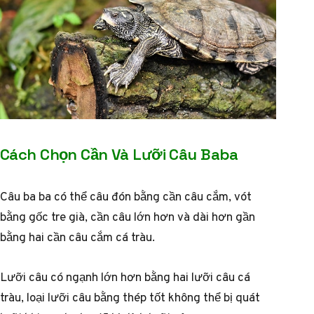
Cách Chọn Cần Và Lưỡi Câu Baba
Câu ba ba có thể câu đón bằng cần câu cắm, vót
bằng gốc tre già, cần câu lớn hơn và dài hơn gần
bằng hai cần câu cắm cá tràu.
Lưỡi câu có ngạnh lớn hơn bằng hai lưỡi câu cá
tràu, loại lưỡi câu bằng thép tốt không thể bị quát