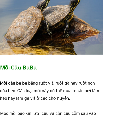
Mồi Câu BaBa
Mồi câu ba ba
bằng ruột vịt, ruột gà hay ruột non
của heo. Các loại mồi này có thể mua ở các nơi làm
heo hay làm gà vịt ở các chợ huyện.
Móc mồi bao kín lưỡi câu và cần câu cắm sâu vào