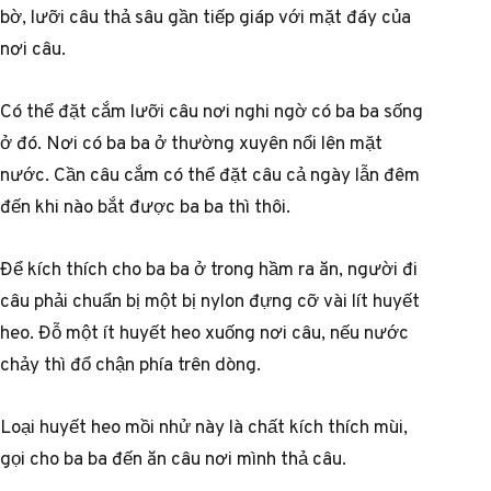
bờ, lưỡi câu thả sâu gần tiếp giáp với mặt đáy của
nơi câu.
Có thể đặt cắm lưỡi câu nơi nghi ngờ có ba ba sống
ở đó. Nơi có ba ba ở thường xuyên nổi lên mặt
nước. Cần câu cắm có thể đặt câu cả ngày lẫn đêm
đến khi nào bắt được ba ba thì thôi.
Để kích thích cho ba ba ở trong hầm ra ăn, người đi
câu phải chuẩn bị một bị nylon đựng cỡ vài lít huyết
heo. Đỗ một ít huyết heo xuống nơi câu, nếu nước
chảy thì đổ chận phía trên dòng.
Loại huyết heo mồi nhử này là chất kích thích mùi,
gọi cho ba ba đến ăn câu nơi mình thả câu.