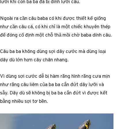
lưỡi khi con ba ba đã bị dính lưỡi câu.
Ngoài ra cần câu baba có khi được thiết kế giống
như cần câu cá, có khi chỉ là một chiếc khuyên thép
để đóng cố định một chỗ thả mồi chờ baba dính câu.
Câu ba ba không dùng sợi dây cước mà dùng loại
dây dù lớn hơn cây chân nhang.
Vì dùng sợi cước dễ bị hàm răng hình răng cưa mịn
như răng câu liêm của ba ba cắn đứt dây lưỡi và
sẫy. Dây dù sẽ không bị ba ba cắn đứt vì được kết
bằng nhiều sợi tơ bền.