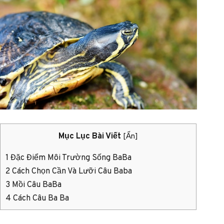
Mục Lục Bài Viết
[
Ẩn
]
1
Đặc Điểm Môi Trường Sống BaBa
2
Cách Chọn Cần Và Lưỡi Câu Baba
3
Mồi Câu BaBa
4
Cách Câu Ba Ba