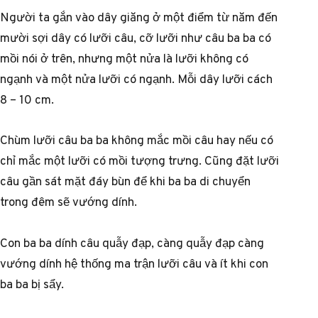
Người ta gắn vào dây giăng ở một điểm từ năm đến
mười sợi dây có lưỡi câu, cỡ lưỡi như câu ba ba có
mồi nói ở trên, nhưng một nửa là lưỡi không có
ngạnh và một nửa lưỡi có ngạnh. Mỗi dây lưỡi cách
8 – 10 cm.
Chùm lưỡi câu ba ba không mắc mồi câu hay nếu có
chỉ mắc một lưỡi có mồi tượng trưng. Cũng đặt lưỡi
câu gần sát mặt đáy bùn để khi ba ba di chuyển
trong đêm sẽ vướng dính.
Con ba ba dính câu quẫy đạp, càng quẫy đạp càng
vướng dính hệ thống ma trận lưỡi câu và ít khi con
ba ba bị sẩy.