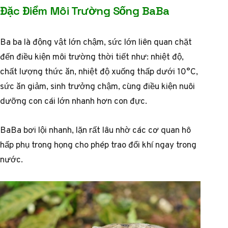
Đặc Điểm Môi Trường Sống BaBa
Ba ba là động vật lớn chậm, sức lớn liên quan chặt
đến điều kiện môi trường thời tiết như: nhiệt độ,
chất lượng thức ăn, nhiệt độ xuống thấp dưới 10°C,
sức ăn giảm, sinh trưởng chậm, cùng điều kiện nuôi
dưỡng con cái lớn nhanh hơn con đực.
BaBa bơi lội nhanh, lặn rất lâu nhờ các cơ quan hô
hấp phụ trong họng cho phép trao đổi khí ngay trong
nước.