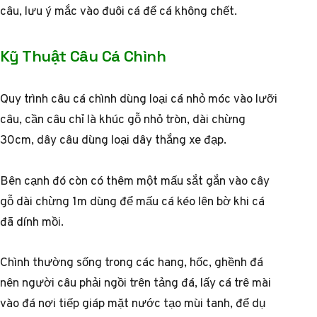
câu, lưu ý mắc vào đuôi cá để cá không chết.
Kỹ Thuật Câu Cá Chình
Quy trình câu cá chình dùng loại cá nhỏ móc vào lưỡi
câu, cần câu chỉ là khúc gỗ nhỏ tròn, dài chừng
30cm, dây câu dùng loại dây thắng xe đạp.
Bên cạnh đó còn có thêm một mấu sắt gắn vào cây
gỗ dài chừng 1m dùng để mấu cá kéo lên bờ khi cá
đã dính mồi.
Chình thường sống trong các hang, hốc, ghềnh đá
nên người câu phải ngồi trên tảng đá, lấy cá trê mài
vào đá nơi tiếp giáp mặt nước tạo mùi tanh, để dụ