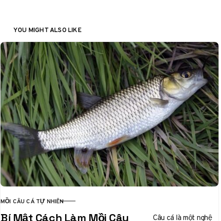
YOU MIGHT ALSO LIKE
MỒI CÂU CÁ TỰ NHIÊN
CATEGORY
Bí Mật Cách Làm Mồi Câu
Câu cá là một nghệ