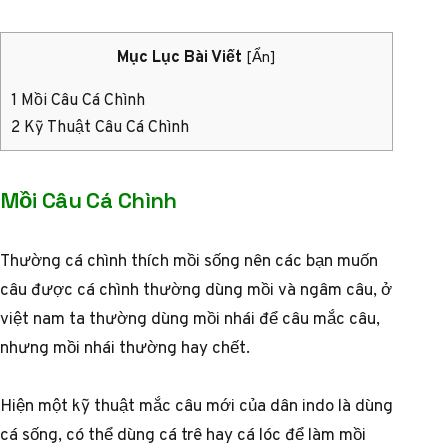
Mục Lục Bài Viết
[
Ẩn
]
1
Mồi Câu Cá Chình
2
Kỹ Thuật Câu Cá Chình
Mồi Câu Cá Chình
Thường cá chình thích mồi sống nên các bạn muốn
câu được cá chình thường dùng mồi và ngâm câu, ở
việt nam ta thường dùng mồi nhái để câu mắc câu,
nhưng mồi nhái thường hay chết.
Hiện một kỹ thuật mắc câu mới của dân indo là dùng
cá sống, có thể dùng cá trê hay cá lóc để làm mồi