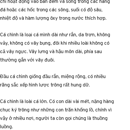
chỉ hoạt động vào ban đêm và sống trong các hang
đá hoặc các hốc trong các sông, suối có độ sâu,
nhiệt độ và hàm lượng ôxy trong nước thích hợp.
Cá chình là loại cá mình dài như rắn, da trơn, không
vảy, không có vây bụng, đôi khi nhiều loài không có
cả vây ngực. Vây lưng và hậu môn dài, phía sau
thường gắn với vây đuôi.
Đầu cá chình giống đầu rắn, miệng rộng, có nhiều
răng sắc xếp hình lược trông rất hung dữ.
Cá chình là loài cá lớn. Có con dài vài mét, nặng hàng
chục ký trông như những con trăn khổng lồ, chính vì
vậy ở nhiều nơi, người ta còn gọi chúng là thuồng
luồng.