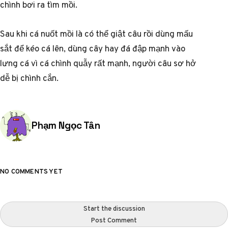
chình bơi ra tìm mồi.
Sau khi cá nuốt mồi là có thể giật câu rồi dùng mấu
sắt để kéo cá lên, dùng cây hay đá đập mạnh vào
lưng cá vì cá chình quẫy rất mạnh, người câu sơ hở
dễ bị chình cắn.
Posted by
Phạm Ngọc Tân
NO COMMENTS YET
Start the discussion
Post Comment