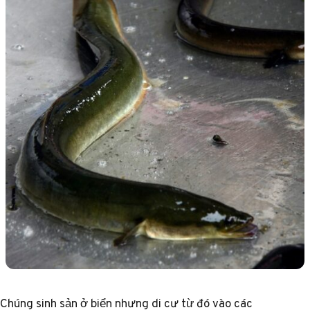
Chúng sinh sản ở biển nhưng di cư từ đó vào các