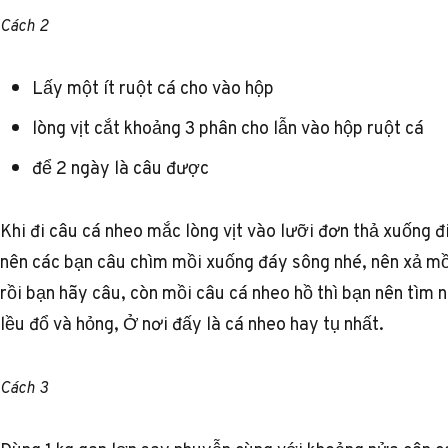
Cách 2
Lấy một ít ruột cá cho vào hộp
lòng vịt cắt khoảng 3 phân cho lẫn vào hộp ruột cá
để 2 ngày là câu được
Khi đi câu cá nheo mắc lòng vịt vào lưỡi đơn thả xuống đ
nên các bạn câu chìm mồi xuống đáy sông nhé, nên xả mồ
rồi bạn hãy câu, còn mồi câu cá nheo hồ thì bạn nên tìm 
lều đổ và hỏng, Ở nơi đấy là cá nheo hay tụ nhất.
Cách 3