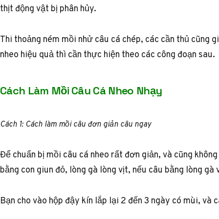
thịt động vật bị phân hủy.
Thi thoảng ném mồi nhử câu cá chép, các cần thủ cũng g
nheo hiệu quả thì cần thực hiện theo các công đoạn sau.
Cách Làm Mồi Câu Cá Nheo Nhạy
Cách 1: Cách làm mồi câu đơn giản câu ngay
Để chuẩn bị mồi câu cá nheo rất đơn giản, và cũng không 
bằng con giun đỏ, lòng gà lòng vịt, nếu câu bằng lòng gà v
Bạn cho vào hộp đậy kín lắp lại 2 đến 3 ngày có mùi, và 