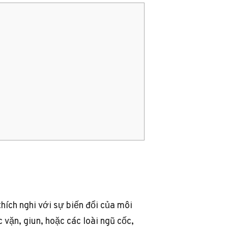
]
hích nghi với sự biến đổi của môi
c vặn, giun, hoặc các loài ngũ cốc,