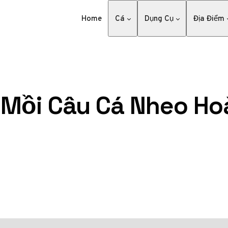
Home
Cá
Dụng Cụ
Địa Điểm
Mồi Câu Cá Nheo Ho