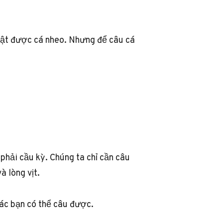
iật được cá nheo. Nhưng để câu cá
phải cầu kỳ. Chúng ta chỉ cần câu
à lòng vịt.
các bạn có thể câu được.