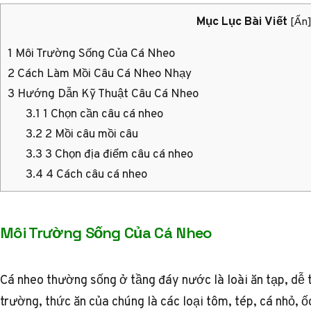
Mục Lục Bài Viết
[
Ẩn
1
Môi Trường Sống Của Cá Nheo
2
Cách Làm Mồi Câu Cá Nheo Nhạy
3
Hướng Dẫn Kỹ Thuật Câu Cá Nheo
3.1
1 Chọn cần câu cá nheo
3.2
2 Mồi câu mồi câu
3.3
3 Chọn địa điểm câu cá nheo
3.4
4 Cách câu cá nheo
Môi Trường Sống Của Cá Nheo
Cá nheo thường sống ở tầng đáy nước là loài ăn tạp, dễ t
trường, thức ăn của chúng là các loại tôm, tép, cá nhỏ, ố