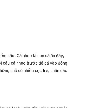
iểm câu, Cá nheo là con cá ăn đáy,
i câu cá nheo trước để cá vào đông
những chỗ có nhiều cọc tre, chân các