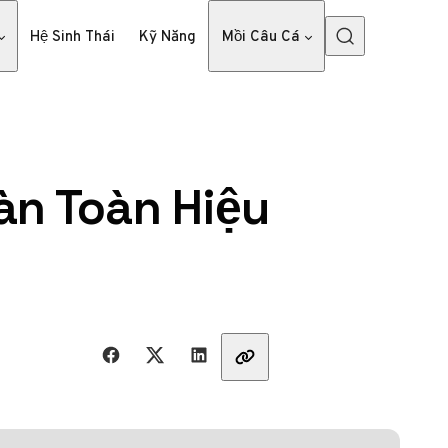
Hệ Sinh Thái
Kỹ Năng
Mồi Câu Cá
àn Toàn Hiệu
Share with friends