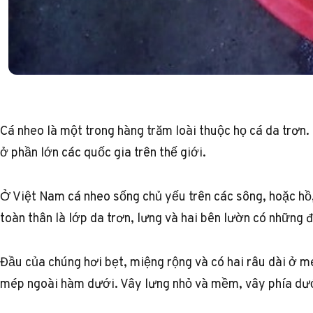
Cá nheo là một trong hàng trăm loài thuộc họ cá da trơn.
ở phần lớn các quốc gia trên thế giới.
Ở Việt Nam cá nheo sống chủ yếu trên các sông, hoặc hồ
toàn thân là lớp da trơn, lưng và hai bên lườn có nhữn
Đầu của chúng hơi bẹt, miệng rộng và có hai râu dài ở m
mép ngoài hàm dưới. Vây lưng nhỏ và mềm, vây phía dướ