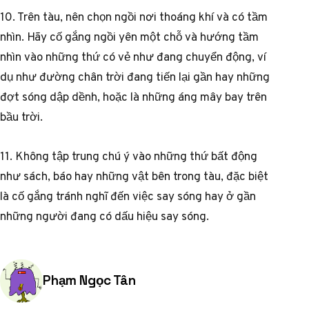
10. Trên tàu, nên chọn ngồi nơi thoáng khí và có tầm
nhìn. Hãy cố gắng ngồi yên một chỗ và hướng tầm
nhìn vào những thứ có vẻ như đang chuyển động, ví
dụ như đường chân trời đang tiến lại gần hay những
đợt sóng dập dềnh, hoặc là những áng mây bay trên
bầu trời.
11. Không tập trung chú ý vào những thứ bất động
như sách, báo hay những vật bên trong tàu, đặc biệt
là cố gắng tránh nghĩ đến việc say sóng hay ở gần
những người đang có dấu hiệu say sóng.
Posted by
Phạm Ngọc Tân