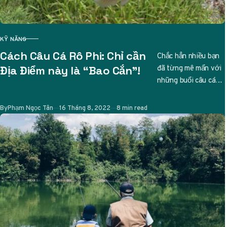
KỸ NĂNG
CATEGORY
Cách Câu Cá Rô Phi: Chỉ cần
Chắc hẳn nhiều bạn
đã từng mê mẩn với
Địa Điểm này là “Bao Cắn”!
những buổi câu cá
thư giãn, và nếu bạn
đang tìm…
Published
By
Phạm Ngọc Tân
16 Tháng 8, 2022
8 min read