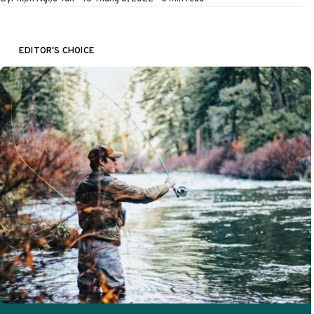
EDITOR'S CHOICE