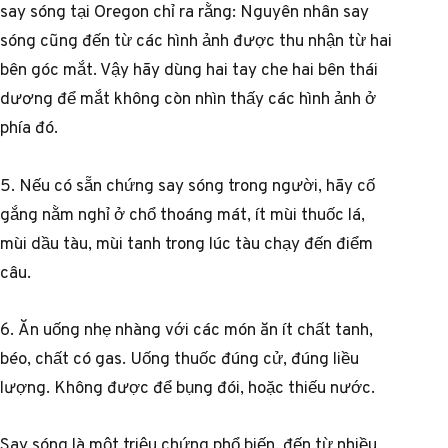
say sóng tại Oregon chỉ ra rằng: Nguyên nhân say
sóng cũng đến từ các hình ảnh được thu nhận từ hai
bên góc mắt. Vậy hãy dùng hai tay che hai bên thái
dương để mắt không còn nhìn thấy các hình ảnh ở
phía đó.
5. Nếu có sẵn chứng say sóng trong người, hãy cố
gắng nằm nghỉ ở chổ thoáng mát, ít mùi thuốc lá,
mùi dầu tàu, mùi tanh trong lúc tàu chạy đến điểm
câu.
6. Ăn uống nhẹ nhàng với các món ăn ít chất tanh,
béo, chất có gas. Uống thuốc đúng cử, đúng liều
lượng. Không được để bụng đói, hoặc thiếu nước.
Say sóng là một triệu chứng phổ biến, đến từ nhiều