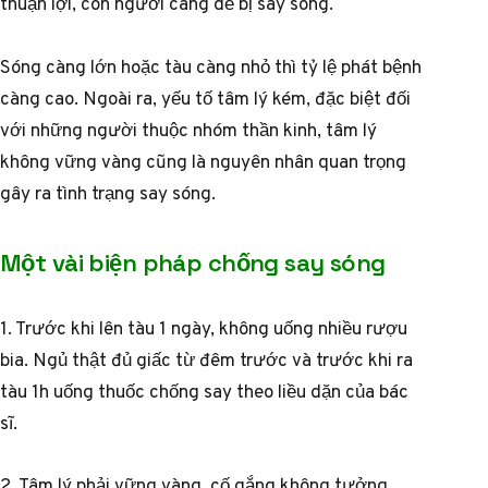
thuận lợi, con người càng dễ bị say sóng.
Sóng càng lớn hoặc tàu càng nhỏ thì tỷ lệ phát bệnh
càng cao. Ngoài ra, yếu tố tâm lý kém, đặc biệt đối
với những người thuộc nhóm thần kinh, tâm lý
không vững vàng cũng là nguyên nhân quan trọng
gây ra tình trạng say sóng.
Một vài biện pháp chống say sóng
1. Trước khi lên tàu 1 ngày, không uống nhiều rượu
bia. Ngủ thật đủ giấc từ đêm trước và trước khi ra
tàu 1h uống thuốc chống say theo liều dặn của bác
sĩ.
2. Tâm lý phải vững vàng, cố gắng không tưởng