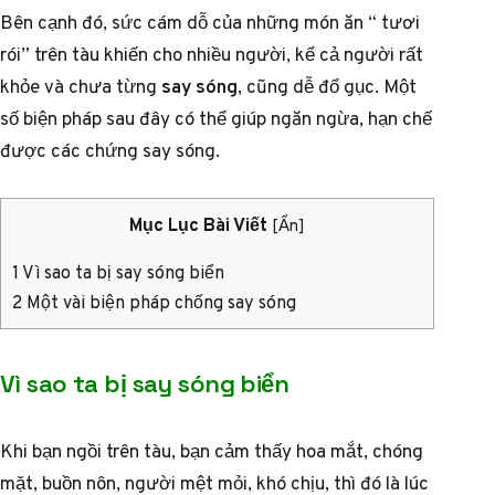
Bên cạnh đó, sức cám dỗ của những món ăn “ tươi
rói” trên tàu khiến cho nhiều người, kể cả người rất
khỏe và chưa từng
say sóng
, cũng dễ đổ gục. Một
số biện pháp sau đây có thể giúp ngăn ngừa, hạn chế
được các chứng say sóng.
Mục Lục Bài Viết
[
Ẩn
]
1
Vì sao ta bị say sóng biển
2
Một vài biện pháp chống say sóng
Vì sao ta bị say sóng biển
Khi bạn ngồi trên tàu, bạn cảm thấy hoa mắt, chóng
mặt, buồn nôn, người mệt mỏi, khó chịu, thì đó là lúc