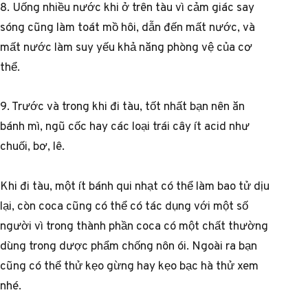
8. Uống nhiều nước khi ở trên tàu vì cảm giác say
sóng cũng làm toát mồ hôi, dẫn đến mất nước, và
mất nước làm suy yếu khả năng phòng vệ của cơ
thể.
9. Trước và trong khi đi tàu, tốt nhất bạn nên ăn
bánh mì, ngũ cốc hay các loại trái cây ít acid như
chuối, bơ, lê.
Khi đi tàu, một ít bánh qui nhạt có thể làm bao tử dịu
lại, còn coca cũng có thể có tác dụng với một số
người vì trong thành phần coca có một chất thường
dùng trong dược phẩm chống nôn ói. Ngoài ra bạn
cũng có thể thử kẹo gừng hay kẹo bạc hà thử xem
nhé.