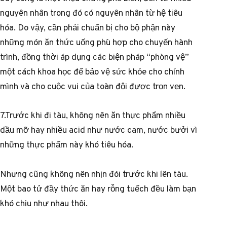
nguyên nhân trong đó có nguyên nhân từ hệ tiêu
hóa. Do vậy, cần phải chuẩn bị cho bộ phận này
những món ăn thức uống phù hợp cho chuyến hành
trình, đồng thời áp dụng các biện pháp “phòng vệ”
một cách khoa học để bảo vệ sức khỏe cho chính
mình và cho cuộc vui của toàn đội được trọn vẹn.
7.Trước khi đi tàu, không nên ăn thực phẩm nhiều
dầu mỡ hay nhiều acid như nước cam, nước bưởi vì
những thực phẩm này khó tiêu hóa.
Nhưng cũng không nên nhịn đói trước khi lên tàu.
Một bao tử đầy thức ăn hay rỗng tuếch đều làm bạn
khó chịu như nhau thôi.