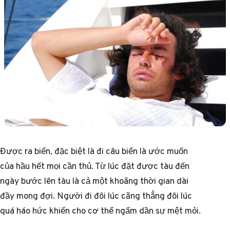
Được ra biển, đặc biệt là đi câu biển là ước muốn
của hầu hết mọi cần thủ. Từ lúc đặt được tàu đến
ngày bước lên tàu là cả một khoãng thời gian dài
đầy mong đợi. Người đi đôi lúc căng thẳng đôi lúc
quá háo hức khiến cho cơ thể ngấm dần sự mệt mỏi.