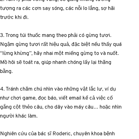
tượng ra các cơn say sóng, các nỗi lo lắng, sợ hãi
trước khi đi.
3. Trong túi thuốc mang theo phải có gừng tươi.
Ngậm gừng tươi rất hiệu quả, đặc biệt nếu thấy quá
“lừng khừng”, hãy nhai một miếng gừng to và nuốt.
Mồ hôi sẽ toát ra, giúp nhanh chóng lấy lại thăng
bằng.
4. Tránh chăm chú nhìn vào những vật lắc lư, ví dụ
như chơi game, đọc báo, viết email kể cả việc cố
gắng cột thẻo câu, cho dây vào máy câu… hoặc nhìn
người khác làm.
Nghiên cứu của bác sĩ Roderic, chuyên khoa bệnh